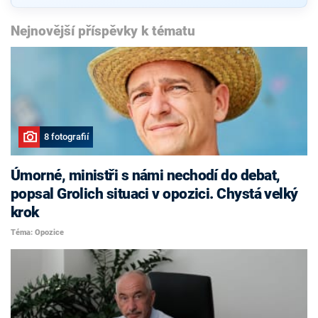
Nejnovější příspěvky k tématu
8 fotografií
Úmorné, ministři s námi nechodí do debat,
popsal Grolich situaci v opozici. Chystá velký
krok
Téma: Opozice