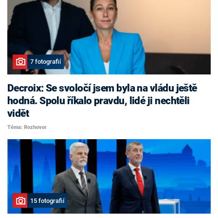
7 fotografií
Decroix: Se svoločí jsem byla na vládu ještě
hodná. Spolu říkalo pravdu, lidé ji nechtěli
vidět
Téma: Rozhovor
15 fotografií