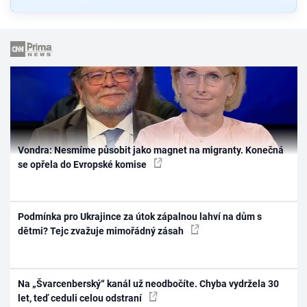
Vondra: Nesmíme působit jako magnet na migranty. Konečná
se opřela do Evropské komise
Podmínka pro Ukrajince za útok zápalnou lahví na dům s
dětmi? Tejc zvažuje mimořádný zásah
Na „Švarcenberský“ kanál už neodbočíte. Chyba vydržela 30
let, teď ceduli celou odstraní