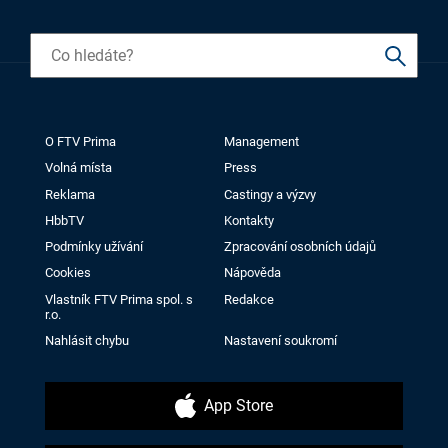
O FTV Prima
Management
Volná místa
Press
Reklama
Castingy a výzvy
HbbTV
Kontakty
Podmínky užívání
Zpracování osobních údajů
Cookies
Nápověda
Vlastník FTV Prima spol. s
Redakce
r.o.
Nahlásit chybu
Nastavení soukromí
App Store