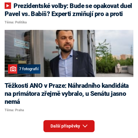
Prezidentské volby: Bude se opakovat duel
Pavel vs. Babiš? Experti zmiňují pro a proti
Téma: Politika
7 fotografií
Těžkosti ANO v Praze: Náhradního kandidáta
na primátora zřejmě vybralo, u Senátu jasno
nemá
Téma: Praha
Další příspěvky