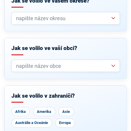
Jak se volilo ve vašem okrese?
Jak se volilo ve vaší obci?
Jak se volilo v zahraničí?
Afrika
Amerika
Asie
Austrálie a Oceánie
Evropa