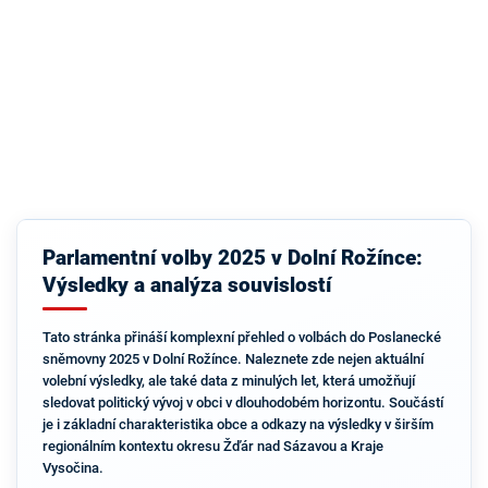
Parlamentní volby 2025 v Dolní Rožínce:
Výsledky a analýza souvislostí
Tato stránka přináší komplexní přehled o volbách do Poslanecké
sněmovny 2025 v Dolní Rožínce. Naleznete zde nejen aktuální
volební výsledky, ale také data z minulých let, která umožňují
sledovat politický vývoj v obci v dlouhodobém horizontu. Součástí
je i základní charakteristika obce a odkazy na výsledky v širším
regionálním kontextu okresu Žďár nad Sázavou a Kraje
Vysočina.