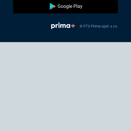
Google Play
© FTV Prima spol. s r.o.