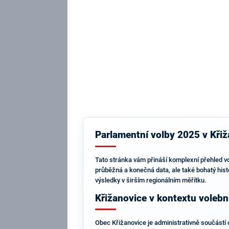
Parlamentní volby 2025 v Křiž
Tato stránka vám přináší komplexní přehled v
průběžná a konečná data, ale také bohatý histo
výsledky v širším regionálním měřítku.
Křižanovice v kontextu volebn
Obec Křižanovice je administrativně součástí o