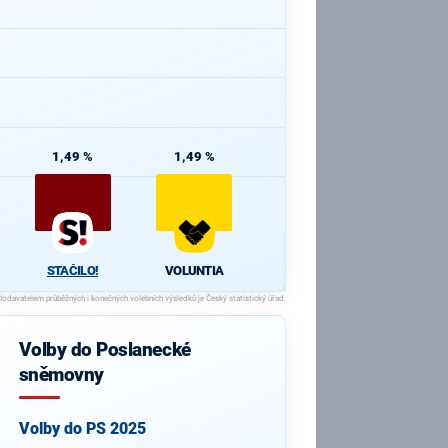
1,49 %
1,49 %
STAČILO!
VOLUNTIA
Volby do Poslanecké
sněmovny
Volby do PS 2025