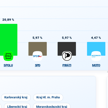
20,89 %
5,97 %
5,97 %
4,47 %
SPOLU
SPD
PIRÁTI
MOTO
Karlovarský kraj
Kraj Hl. m. Praha
Liberecký kraj
Moravskoslezský kraj