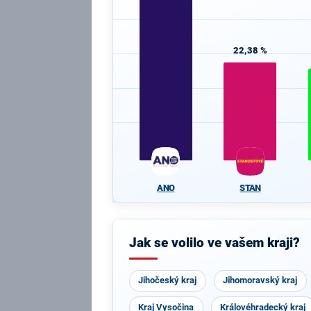
22,38 %
ANO
STAN
Jak se volilo ve vašem kraji?
Jihočeský kraj
Jihomoravský kraj
Kraj Vysočina
Královéhradecký kraj