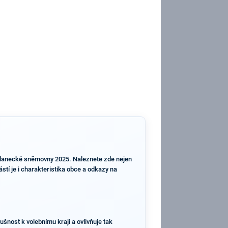
oslanecké sněmovny 2025. Naleznete zde nejen
stí je i charakteristika obce a odkazy na
ušnost k volebnímu kraji a ovlivňuje tak