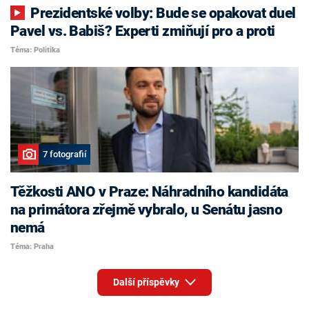
Prezidentské volby: Bude se opakovat duel
Pavel vs. Babiš? Experti zmiňují pro a proti
Téma: Politika
7 fotografií
Těžkosti ANO v Praze: Náhradního kandidáta
na primátora zřejmě vybralo, u Senátu jasno
nemá
Téma: Praha
Další příspěvky