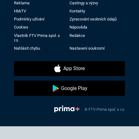
Reklama
Castingy a výzvy
HbbTV
Kontakty
Podmínky užívání
Zpracování osobních údajů
Cookies
Nápověda
Vlastník FTV Prima spol. s
Redakce
r.o.
Nahlásit chybu
Nastavení soukromí
App Store
Google Play
© FTV Prima spol. s r.o.