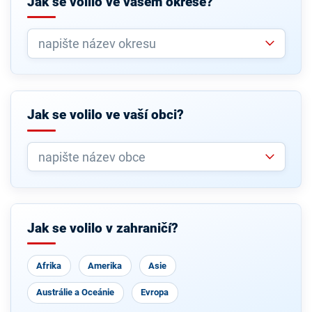
Jak se volilo ve vašem okrese?
Jak se volilo ve vaší obci?
Jak se volilo v zahraničí?
Afrika
Amerika
Asie
Austrálie a Oceánie
Evropa