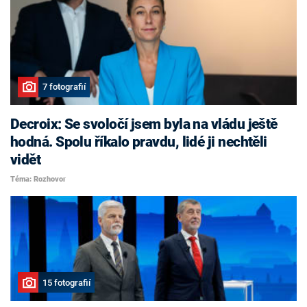
7 fotografií
Decroix: Se svoločí jsem byla na vládu ještě
hodná. Spolu říkalo pravdu, lidé ji nechtěli
vidět
Téma: Rozhovor
15 fotografií