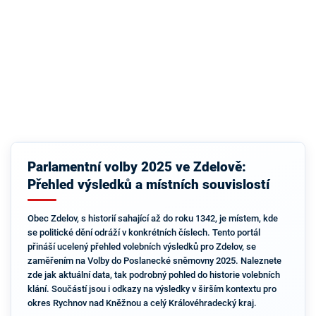
Parlamentní volby 2025 ve Zdelově:
Přehled výsledků a místních souvislostí
Obec Zdelov, s historií sahající až do roku 1342, je místem, kde
se politické dění odráží v konkrétních číslech. Tento portál
přináší ucelený přehled volebních výsledků pro Zdelov, se
zaměřením na Volby do Poslanecké sněmovny 2025. Naleznete
zde jak aktuální data, tak podrobný pohled do historie volebních
klání. Součástí jsou i odkazy na výsledky v širším kontextu pro
okres Rychnov nad Kněžnou a celý Královéhradecký kraj.