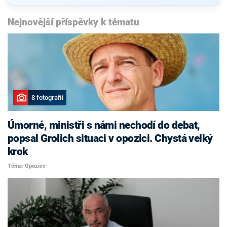
Nejnovější příspěvky k tématu
8 fotografií
Úmorné, ministři s námi nechodí do debat,
popsal Grolich situaci v opozici. Chystá velký
krok
Téma: Opozice