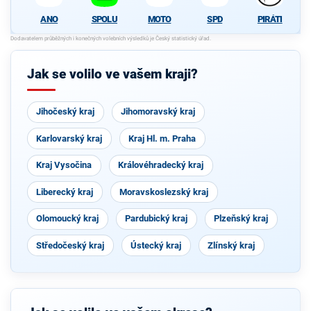
ANO
SPOLU
MOTO
SPD
PIRÁTI
Jak se volilo ve vašem kraji?
Jihočeský kraj
Jihomoravský kraj
Karlovarský kraj
Kraj Hl. m. Praha
Kraj Vysočina
Královéhradecký kraj
Liberecký kraj
Moravskoslezský kraj
Olomoucký kraj
Pardubický kraj
Plzeňský kraj
Středočeský kraj
Ústecký kraj
Zlínský kraj