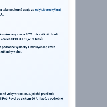
a také souhrnné údaje za
celý Liberecký kraj
.
LU.
ké sněmovny v roce 2021 zde zvítězilo hnutí
a koalice SPOLU s 19,40 % hlasů.
a podrobné výsledky z minulých let, které
 základny v obci.
ké volby v roce 2023, jejichž první kolo
zil Petr Pavel se ziskem 60 % hlasů, a podrobné