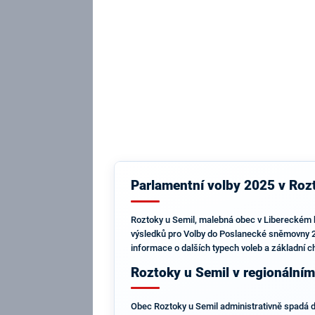
Parlamentní volby 2025 v Rozt
Roztoky u Semil, malebná obec v Libereckém kra
výsledků pro Volby do Poslanecké sněmovny 202
informace o dalších typech voleb a základní ch
Roztoky u Semil v regionální
Obec Roztoky u Semil administrativně spadá do 