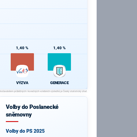
1,40 %
1,40 %
VÝZVA
GENERACE
Volby do Poslanecké
sněmovny
Volby do PS 2025