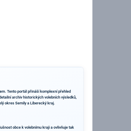
tem. Tento portál přináší komplexní přehled
tailní archiv historických volebních výsledků,
elý okres Semily a Liberecký kraj.
ušnost obce k volebnímu kraji a ovlivňuje tak