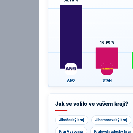
50,70 %
16,90 %
ANO
STAN
Jak se volilo ve vašem kraji?
Jihočeský kraj
Jihomoravský kraj
Kraj Vysočina
Královéhradecký kraj