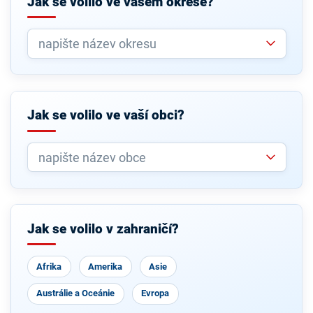
Jak se volilo ve vašem okrese?
Jak se volilo ve vaší obci?
Jak se volilo v zahraničí?
Afrika
Amerika
Asie
Austrálie a Oceánie
Evropa