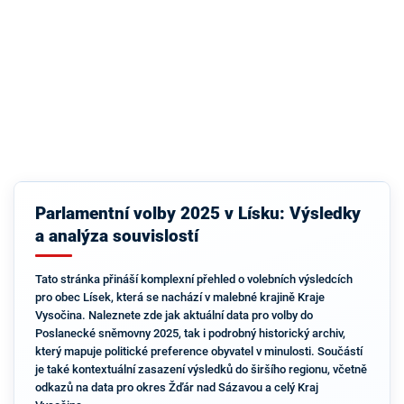
Parlamentní volby 2025 v Lísku: Výsledky
a analýza souvislostí
Tato stránka přináší komplexní přehled o volebních výsledcích
pro obec Lísek, která se nachází v malebné krajině Kraje
Vysočina. Naleznete zde jak aktuální data pro volby do
Poslanecké sněmovny 2025, tak i podrobný historický archiv,
který mapuje politické preference obyvatel v minulosti. Součástí
je také kontextuální zasazení výsledků do širšího regionu, včetně
odkazů na data pro okres Žďár nad Sázavou a celý Kraj