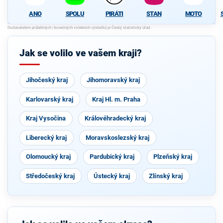
SPOLU
PIRÁTI
STAN
MOTO
ANO
Jak se volilo ve vašem kraji?
Jihočeský kraj
Jihomoravský kraj
Karlovarský kraj
Kraj Hl. m. Praha
Kraj Vysočina
Královéhradecký kraj
Liberecký kraj
Moravskoslezský kraj
Olomoucký kraj
Pardubický kraj
Plzeňský kraj
Středočeský kraj
Ústecký kraj
Zlínský kraj