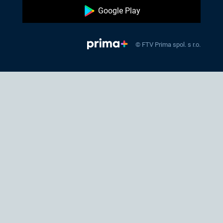
Google Play
© FTV Prima spol. s r.o.