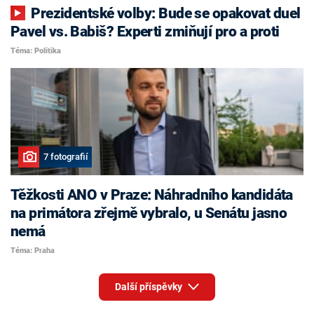
Prezidentské volby: Bude se opakovat duel
Pavel vs. Babiš? Experti zmiňují pro a proti
Téma: Politika
7 fotografií
Těžkosti ANO v Praze: Náhradního kandidáta
na primátora zřejmě vybralo, u Senátu jasno
nemá
Téma: Praha
Další příspěvky