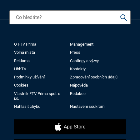
O FTV Prima
Management
Volná místa
Press
Reklama
Castingy a výzvy
HbbTV
Kontakty
Podmínky užívání
Zpracování osobních údajů
Cookies
Nápověda
Vlastník FTV Prima spol. s
Redakce
r.o.
Nahlásit chybu
Nastavení soukromí
App Store