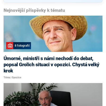
Nejnovější příspěvky k tématu
8 fotografií
Úmorné, ministři s námi nechodí do debat,
popsal Grolich situaci v opozici. Chystá velký
krok
Téma: Opozice