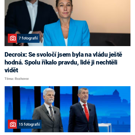
7 fotografií
Decroix: Se svoločí jsem byla na vládu ještě
hodná. Spolu říkalo pravdu, lidé ji nechtěli
vidět
Téma: Rozhovor
15 fotografií