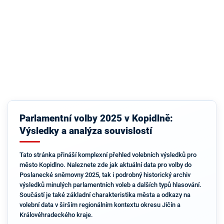
Parlamentní volby 2025 v Kopidlně:
Výsledky a analýza souvislostí
Tato stránka přináší komplexní přehled volebních výsledků pro
město Kopidlno. Naleznete zde jak aktuální data pro volby do
Poslanecké sněmovny 2025, tak i podrobný historický archiv
výsledků minulých parlamentních voleb a dalších typů hlasování.
Součástí je také základní charakteristika města a odkazy na
volební data v širším regionálním kontextu okresu Jičín a
Královéhradeckého kraje.