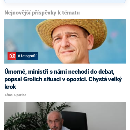
Nejnovější příspěvky k tématu
8 fotografií
Úmorné, ministři s námi nechodí do debat,
popsal Grolich situaci v opozici. Chystá velký
krok
Téma: Opozice