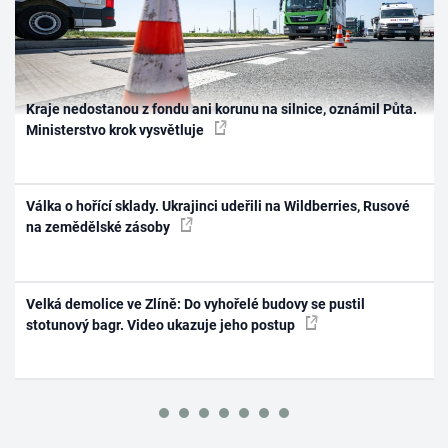
Kraje nedostanou z fondu ani korunu na silnice, oznámil Půta.
Ministerstvo krok vysvětluje
Válka o hořící sklady. Ukrajinci udeřili na Wildberries, Rusové
na zemědělské zásoby
Velká demolice ve Zlíně: Do vyhořelé budovy se pustil
stotunový bagr. Video ukazuje jeho postup