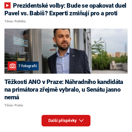
Prezidentské volby: Bude se opakovat duel
Pavel vs. Babiš? Experti zmiňují pro a proti
Téma: Politika
7 fotografií
Těžkosti ANO v Praze: Náhradního kandidáta
na primátora zřejmě vybralo, u Senátu jasno
nemá
Téma: Praha
Další příspěvky