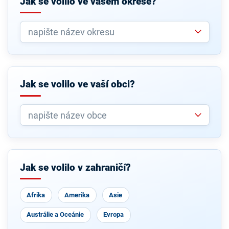
Jak se volilo ve vašem okrese?
Jak se volilo ve vaší obci?
Jak se volilo v zahraničí?
Afrika
Amerika
Asie
Austrálie a Oceánie
Evropa