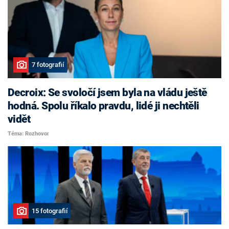
7 fotografií
Decroix: Se svoločí jsem byla na vládu ještě
hodná. Spolu říkalo pravdu, lidé ji nechtěli
vidět
Téma: Rozhovor
15 fotografií