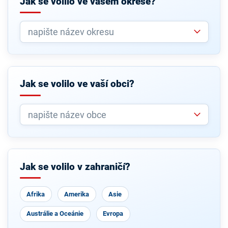
Jak se volilo ve vašem okrese?
Jak se volilo ve vaší obci?
Jak se volilo v zahraničí?
Afrika
Amerika
Asie
Austrálie a Oceánie
Evropa