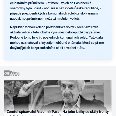
celostátním průměrem. Zatímco u voleb do Poslanecké
sněmovny byla účast v obci nižší než v celé České republice, v
případě prezidentských a komunálních voleb přišlo k urnám
naopak nadprůměrné množství místních voličů.
Například v obou kolech prezidentské volby v roce 2023 byla
aktivita voličů v této lokalitě vyšší než celorepublikový průměr.
Podobně tomu bylo i u posledních komunálních voleb. Tato data
mohou naznačovat silný zájem občanů o témata, která se přímo
dotýkají jejich bezprostředního okolí a vedení státu.
Zemřel spisovatel Vladimír Páral. Na jeho knihy se stály fronty,