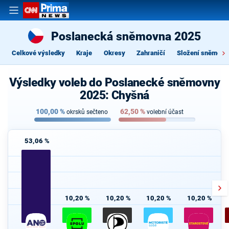
Poslanecká sněmovna 2025
Celkové výsledky
Kraje
Okresy
Zahraničí
Složení sněmovn
Výsledky voleb do Poslanecké sněmovny
2025: Chyšná
100,00
%
62,50
%
okrsků sečteno
volební účast
53,06 %
10,20 %
10,20 %
10,20 %
10,20 %