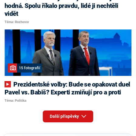
hodná. Spolu říkalo pravdu, lidé ji nechtěli
vidět
Téma: Rozhovor
15 fotografií
Prezidentské volby: Bude se opakovat duel
Pavel vs. Babiš? Experti zmiňují pro a proti
Téma: Politika
Další příspěvky