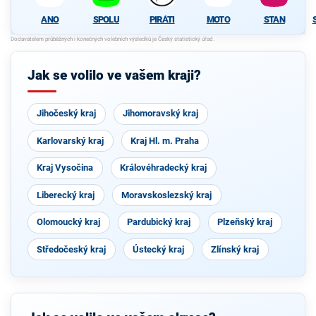
ANO
SPOLU
PIRÁTI
MOTO
STAN
Jak se volilo ve vašem kraji?
Jihočeský kraj
Jihomoravský kraj
Karlovarský kraj
Kraj Hl. m. Praha
Kraj Vysočina
Královéhradecký kraj
Liberecký kraj
Moravskoslezský kraj
Olomoucký kraj
Pardubický kraj
Plzeňský kraj
Středočeský kraj
Ústecký kraj
Zlínský kraj