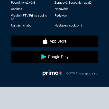
Podmínky užívání
Zpracování osobních údajů
Cookies
Nápověda
Vlastník FTV Prima spol. s
Redakce
r.o.
Nahlásit chybu
Nastavení soukromí
App Store
Google Play
© FTV Prima spol. s r.o.