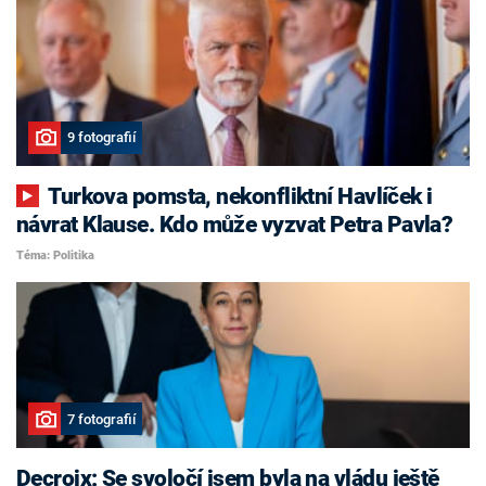
9 fotografií
Turkova pomsta, nekonfliktní Havlíček i
návrat Klause. Kdo může vyzvat Petra Pavla?
Téma: Politika
7 fotografií
Decroix: Se svoločí jsem byla na vládu ještě