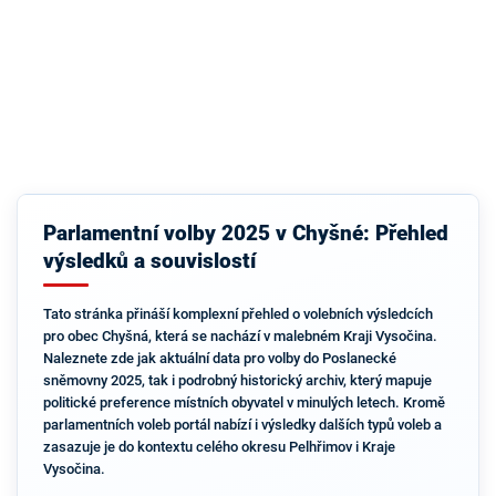
Parlamentní volby 2025 v Chyšné: Přehled
výsledků a souvislostí
Tato stránka přináší komplexní přehled o volebních výsledcích
pro obec Chyšná, která se nachází v malebném Kraji Vysočina.
Naleznete zde jak aktuální data pro volby do Poslanecké
sněmovny 2025, tak i podrobný historický archiv, který mapuje
politické preference místních obyvatel v minulých letech. Kromě
parlamentních voleb portál nabízí i výsledky dalších typů voleb a
zasazuje je do kontextu celého okresu Pelhřimov i Kraje
Vysočina.