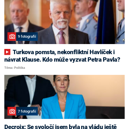
9 fotografií
Turkova pomsta, nekonfliktní Havlíček i
návrat Klause. Kdo může vyzvat Petra Pavla?
Téma: Politika
7 fotografií
Decroix: Se svoločí jsem byla na vládu ještě