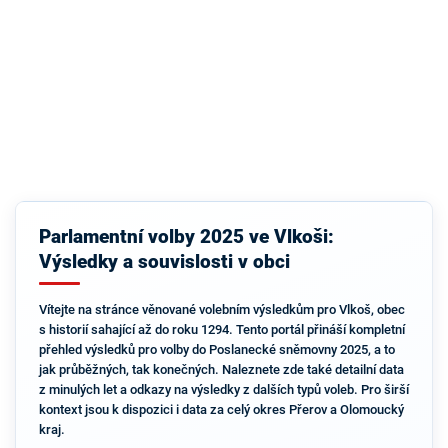
Parlamentní volby 2025 ve Vlkoši:
Výsledky a souvislosti v obci
Vítejte na stránce věnované volebním výsledkům pro Vlkoš, obec
s historií sahající až do roku 1294. Tento portál přináší kompletní
přehled výsledků pro volby do Poslanecké sněmovny 2025, a to
jak průběžných, tak konečných. Naleznete zde také detailní data
z minulých let a odkazy na výsledky z dalších typů voleb. Pro širší
kontext jsou k dispozici i data za celý okres Přerov a Olomoucký
kraj.