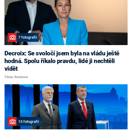
7 fotografií
Decroix: Se svoločí jsem byla na vládu ještě
hodná. Spolu říkalo pravdu, lidé ji nechtěli
vidět
Téma: Rozhovor
15 fotografií