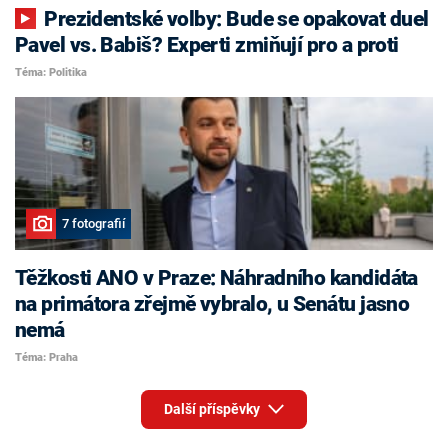
Prezidentské volby: Bude se opakovat duel
Pavel vs. Babiš? Experti zmiňují pro a proti
Téma: Politika
7 fotografií
Těžkosti ANO v Praze: Náhradního kandidáta
na primátora zřejmě vybralo, u Senátu jasno
nemá
Téma: Praha
Další příspěvky