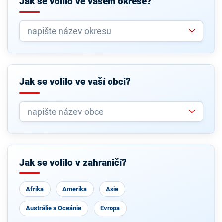
Jak se volilo ve vašem okrese?
Jak se volilo ve vaší obci?
Jak se volilo v zahraničí?
Afrika
Amerika
Asie
Austrálie a Oceánie
Evropa