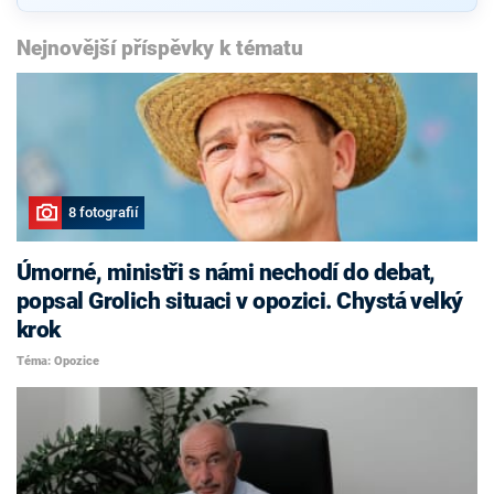
Nejnovější příspěvky k tématu
8 fotografií
Úmorné, ministři s námi nechodí do debat,
popsal Grolich situaci v opozici. Chystá velký
krok
Téma: Opozice