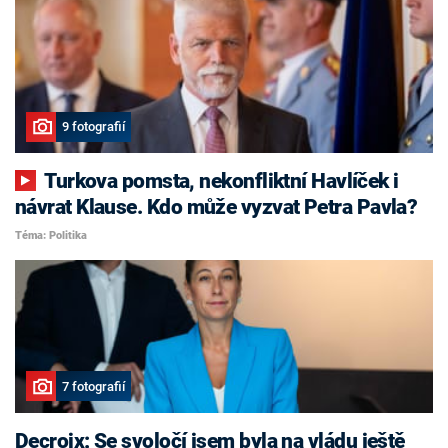
9 fotografií
Turkova pomsta, nekonfliktní Havlíček i
návrat Klause. Kdo může vyzvat Petra Pavla?
Téma: Politika
7 fotografií
Decroix: Se svoločí jsem byla na vládu ještě