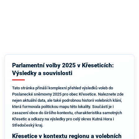
Parlamentní volby 2025 v Křeseticích:
Výsledky a souvislosti
Tato stránka přináší komplexní přehled výsledků voleb do
Poslanecké sněmovny 2025 pro obec Křesetice. Naleznete zde
nejen aktuální data, ale také podrobnou historii volebních klání,
která formovala politickou mapu této lokality. Součástí je i
zasazení obce do širšího kontextu, charakteristika samotných
Křesetic a odkazy na výsledky pro celý okres Kutná Hora i
Středočeský kraj.
Křesetice v kontextu regionu a volebních