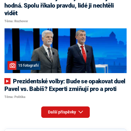
hodná. Spolu říkalo pravdu, lidé ji nechtěli
vidět
Téma: Rozhovor
15 fotografií
Prezidentské volby: Bude se opakovat duel
Pavel vs. Babiš? Experti zmiňují pro a proti
Téma: Politika
Další příspěvky