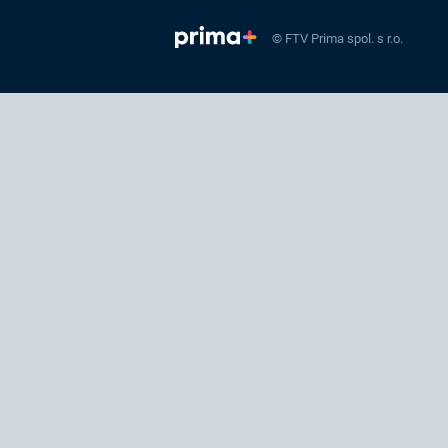
© FTV Prima spol. s r.o.