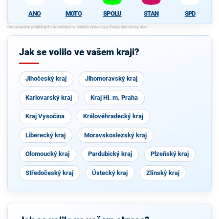
ANO
MOTO
SPOLU
STAN
SPD
Jak se volilo ve vašem kraji?
Jihočeský kraj
Jihomoravský kraj
Karlovarský kraj
Kraj Hl. m. Praha
Kraj Vysočina
Královéhradecký kraj
Liberecký kraj
Moravskoslezský kraj
Olomoucký kraj
Pardubický kraj
Plzeňský kraj
Středočeský kraj
Ústecký kraj
Zlínský kraj