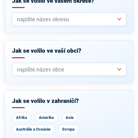
Jak se volilo ve vašem okrese?
Jak se volilo ve vaší obci?
Jak se volilo v zahraničí?
Afrika
Amerika
Asie
Austrálie a Oceánie
Evropa