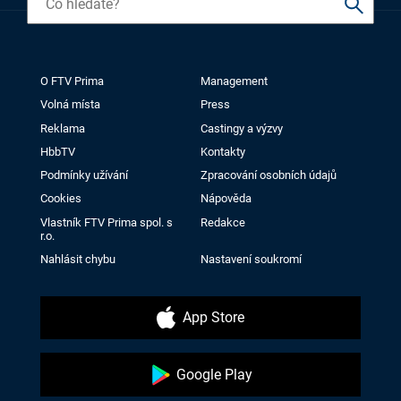
O FTV Prima
Management
Volná místa
Press
Reklama
Castingy a výzvy
HbbTV
Kontakty
Podmínky užívání
Zpracování osobních údajů
Cookies
Nápověda
Vlastník FTV Prima spol. s
Redakce
r.o.
Nahlásit chybu
Nastavení soukromí
App Store
Google Play