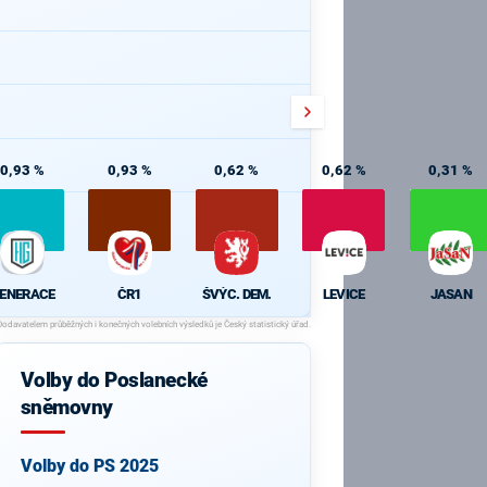
0,93 %
0,93 %
0,62 %
0,62 %
0,31 %
ENERACE
ČR1
ŠVÝC. DEM.
LEVICE
JASAN
Volby do Poslanecké
sněmovny
Volby do PS 2025