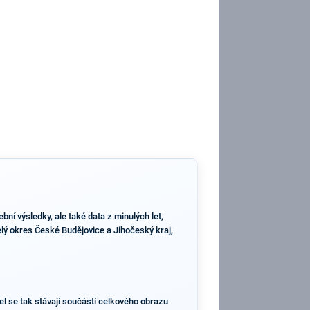
ní výsledky, ale také data z minulých let,
celý okres České Budějovice a Jihočeský kraj,
l se tak stávají součástí celkového obrazu