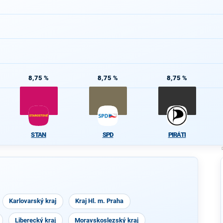
8,75 %
8,75 %
8,75 %
STAN
SPD
PIRÁTI
Karlovarský kraj
Kraj Hl. m. Praha
Liberecký kraj
Moravskoslezský kraj