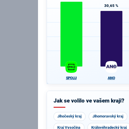
30,65 %
SPOLU
ANO
Jak se volilo ve vašem kraji?
Jihočeský kraj
Jihomoravský kraj
Kraj Vysočina
Královéhradecký kraj