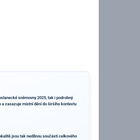
 Poslanecké sněmovny 2025, tak i podrobný
eb a zasazuje místní dění do širšího kontextu
okalitě jsou tak nedílnou součástí celkového