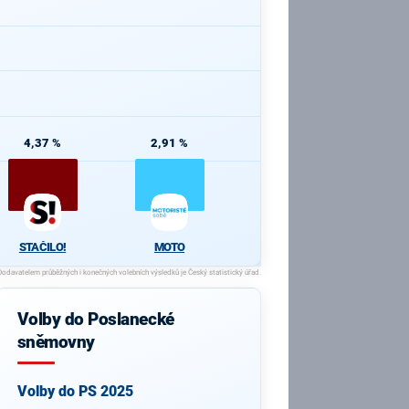
4,37 %
2,91 %
STAČILO!
MOTO
Volby do Poslanecké
sněmovny
Volby do PS 2025