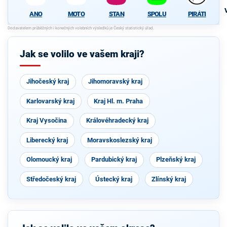
MOTO
STAN
SPOLU
PIRÁTI
ANO
Jak se volilo ve vašem kraji?
Jihočeský kraj
Jihomoravský kraj
Karlovarský kraj
Kraj Hl. m. Praha
Kraj Vysočina
Královéhradecký kraj
Liberecký kraj
Moravskoslezský kraj
Olomoucký kraj
Pardubický kraj
Plzeňský kraj
Středočeský kraj
Ústecký kraj
Zlínský kraj