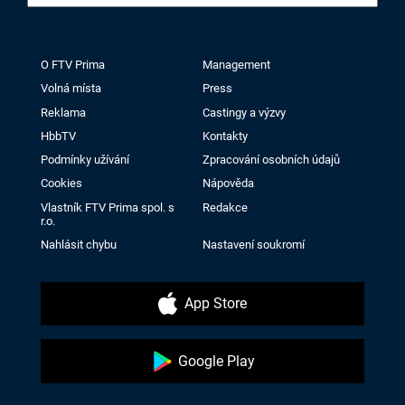
O FTV Prima
Management
Volná místa
Press
Reklama
Castingy a výzvy
HbbTV
Kontakty
Podmínky užívání
Zpracování osobních údajů
Cookies
Nápověda
Vlastník FTV Prima spol. s
Redakce
r.o.
Nahlásit chybu
Nastavení soukromí
App Store
Google Play