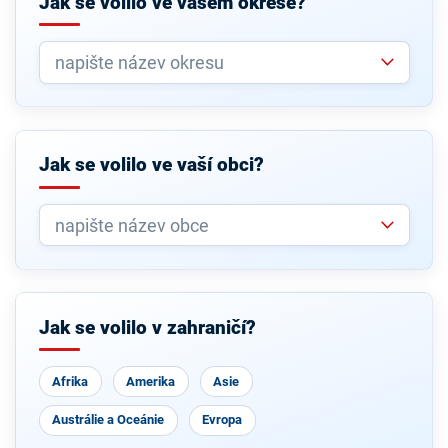
Jak se volilo ve vašem okrese?
Jak se volilo ve vaší obci?
Jak se volilo v zahraničí?
Afrika
Amerika
Asie
Austrálie a Oceánie
Evropa