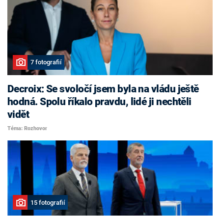
7 fotografií
Decroix: Se svoločí jsem byla na vládu ještě
hodná. Spolu říkalo pravdu, lidé ji nechtěli
vidět
Téma: Rozhovor
15 fotografií