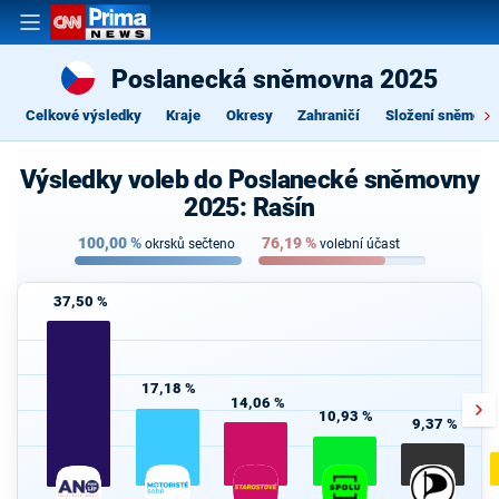
Poslanecká sněmovna 2025
Celkové výsledky
Kraje
Okresy
Zahraničí
Složení sněmovn
Výsledky voleb do Poslanecké sněmovny
2025: Rašín
100,00
%
76,19
%
okrsků sečteno
volební účast
37,50 %
17,18 %
14,06 %
10,93 %
9,37 %