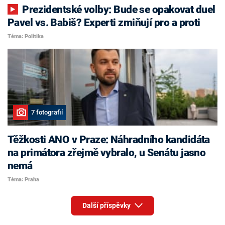
Prezidentské volby: Bude se opakovat duel
Pavel vs. Babiš? Experti zmiňují pro a proti
Téma: Politika
7 fotografií
Těžkosti ANO v Praze: Náhradního kandidáta
na primátora zřejmě vybralo, u Senátu jasno
nemá
Téma: Praha
Další příspěvky