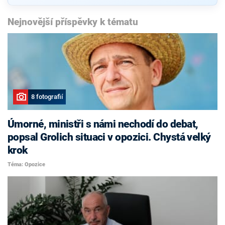
Nejnovější příspěvky k tématu
8 fotografií
Úmorné, ministři s námi nechodí do debat,
popsal Grolich situaci v opozici. Chystá velký
krok
Téma: Opozice