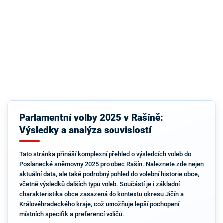
Parlamentní volby 2025 v Rašíně:
Výsledky a analýza souvislostí
Tato stránka přináší komplexní přehled o výsledcích voleb do
Poslanecké sněmovny 2025 pro obec Rašín. Naleznete zde nejen
aktuální data, ale také podrobný pohled do volební historie obce,
včetně výsledků dalších typů voleb. Součástí je i základní
charakteristika obce zasazená do kontextu okresu Jičín a
Královéhradeckého kraje, což umožňuje lepší pochopení
místních specifik a preferencí voličů.