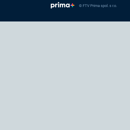
© FTV Prima spol. s r.o.