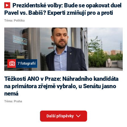
Prezidentské volby: Bude se opakovat duel
Pavel vs. Babiš? Experti zmiňují pro a proti
Téma: Politika
7 fotografií
Těžkosti ANO v Praze: Náhradního kandidáta
na primátora zřejmě vybralo, u Senátu jasno
nemá
Téma: Praha
Další příspěvky