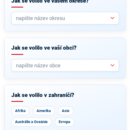
Jak se volilo ve vašem okrese?
Jak se volilo ve vaší obci?
Jak se volilo v zahraničí?
Afrika
Amerika
Asie
Austrálie a Oceánie
Evropa