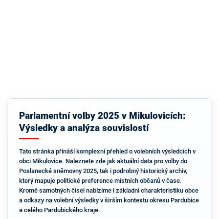
Parlamentní volby 2025 v Mikulovicích:
Výsledky a analýza souvislostí
Tato stránka přináší komplexní přehled o volebních výsledcích v
obci Mikulovice. Naleznete zde jak aktuální data pro volby do
Poslanecké sněmovny 2025, tak i podrobný historický archiv,
který mapuje politické preference místních občanů v čase.
Kromě samotných čísel nabízíme i základní charakteristiku obce
a odkazy na volební výsledky v širším kontextu okresu Pardubice
a celého Pardubického kraje.