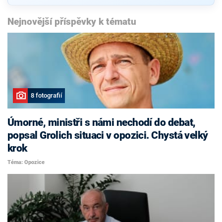
Nejnovější příspěvky k tématu
8 fotografií
Úmorné, ministři s námi nechodí do debat,
popsal Grolich situaci v opozici. Chystá velký
krok
Téma: Opozice