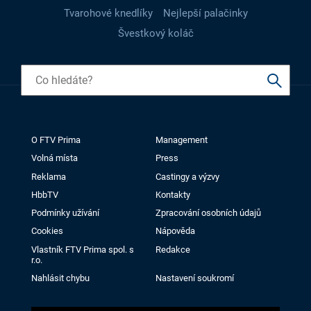
Tvarohové knedlíky
Nejlepší palačinky
Švestkový koláč
O FTV Prima
Management
Volná místa
Press
Reklama
Castingy a výzvy
HbbTV
Kontakty
Podmínky užívání
Zpracování osobních údajů
Cookies
Nápověda
Vlastník FTV Prima spol. s
Redakce
r.o.
Nahlásit chybu
Nastavení soukromí