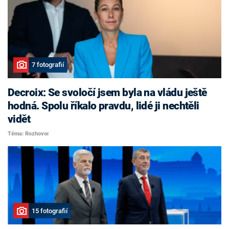
7 fotografií
Decroix: Se svoločí jsem byla na vládu ještě
hodná. Spolu říkalo pravdu, lidé ji nechtěli
vidět
Téma: Rozhovor
15 fotografií