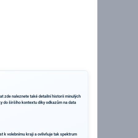
 zde naleznete také detailní historii minulých
dky do širšího kontextu díky odkazům na data
st k volebnímu kraji a ovlivňuje tak spektrum