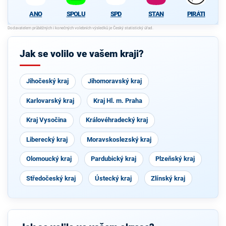
SPOLU
SPD
STAN
PIRÁTI
ANO
Jak se volilo ve vašem kraji?
Jihočeský kraj
Jihomoravský kraj
Karlovarský kraj
Kraj Hl. m. Praha
Kraj Vysočina
Královéhradecký kraj
Liberecký kraj
Moravskoslezský kraj
Olomoucký kraj
Pardubický kraj
Plzeňský kraj
Středočeský kraj
Ústecký kraj
Zlínský kraj