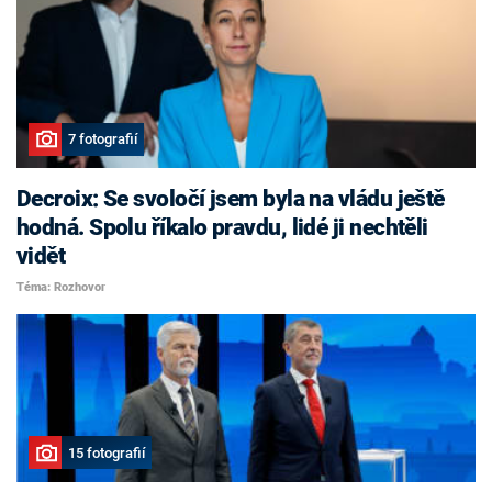
7 fotografií
Decroix: Se svoločí jsem byla na vládu ještě
hodná. Spolu říkalo pravdu, lidé ji nechtěli
vidět
Téma: Rozhovor
15 fotografií