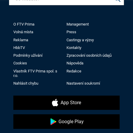
O FTV Prima
Management
Volná místa
Press
Reklama
Castingy a výzvy
HbbTV
Kontakty
Podmínky užívání
Zpracování osobních údajů
Cookies
Nápověda
Vlastník FTV Prima spol. s
Redakce
r.o.
Nahlásit chybu
Nastavení soukromí
App Store
Google Play