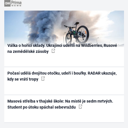
Válka o hořící sklady. Ukrajinci udeřili na Wildberries, Rusové
na zemědělské zásoby
Počasí udělá dvojitou otočku, udeří i bouřky. RADAR ukazuje,
kdy se vrátí tropy
Masová střelba v thajské škole: Na místě je sedm mrtvých.
Student po útoku spáchal sebevraždu