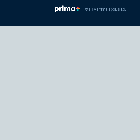
© FTV Prima spol. s r.o.