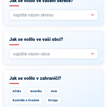
Jak se volilo ve vašem okrese?
Jak se volilo ve vaší obci?
Jak se volilo v zahraničí?
Afrika
Amerika
Asie
Austrálie a Oceánie
Evropa