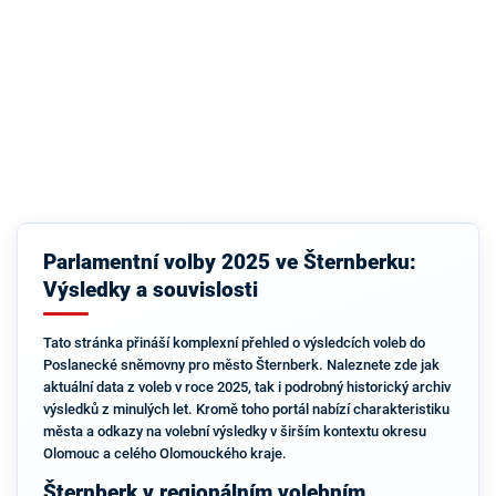
Parlamentní volby 2025 ve Šternberku:
Výsledky a souvislosti
Tato stránka přináší komplexní přehled o výsledcích voleb do
Poslanecké sněmovny pro město Šternberk. Naleznete zde jak
aktuální data z voleb v roce 2025, tak i podrobný historický archiv
výsledků z minulých let. Kromě toho portál nabízí charakteristiku
města a odkazy na volební výsledky v širším kontextu okresu
Olomouc a celého Olomouckého kraje.
Šternberk v regionálním volebním