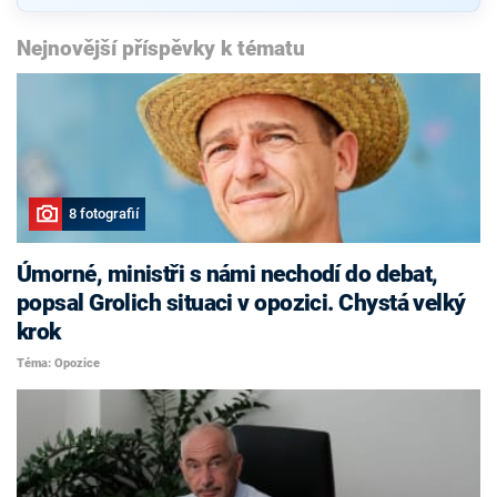
Nejnovější příspěvky k tématu
8 fotografií
Úmorné, ministři s námi nechodí do debat,
popsal Grolich situaci v opozici. Chystá velký
krok
Téma: Opozice