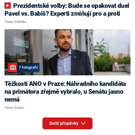
Prezidentské volby: Bude se opakovat duel
Pavel vs. Babiš? Experti zmiňují pro a proti
Téma: Politika
7 fotografií
Těžkosti ANO v Praze: Náhradního kandidáta
na primátora zřejmě vybralo, u Senátu jasno
nemá
Téma: Praha
Další příspěvky