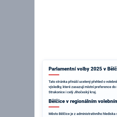
Parlamentní volby 2025 v Bělč
Tato stránka přináší ucelený přehled o volebn
výsledky, které zasazují místní preference do 
Strakonice i celý Jihočeský kraj.
Bělčice v regionálním volební
Město Bělčice je z administrativního hlediska