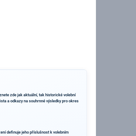
ete zde jak aktuální, tak historické volební
 města a odkazy na souhrnné výsledky pro okres
ení definuje jeho příslušnost k volebním