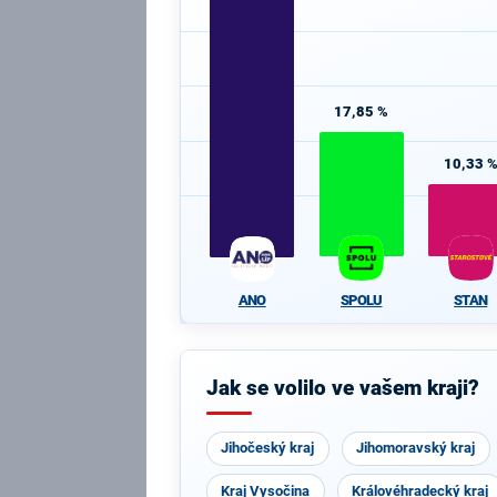
17,85 %
10,33 
SPOLU
STAN
ANO
Jak se volilo ve vašem kraji?
Jihočeský kraj
Jihomoravský kraj
Kraj Vysočina
Královéhradecký kraj