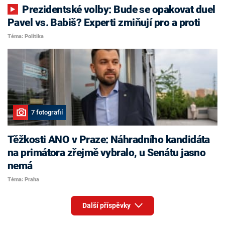
Prezidentské volby: Bude se opakovat duel
Pavel vs. Babiš? Experti zmiňují pro a proti
Téma: Politika
7 fotografií
Těžkosti ANO v Praze: Náhradního kandidáta
na primátora zřejmě vybralo, u Senátu jasno
nemá
Téma: Praha
Další příspěvky