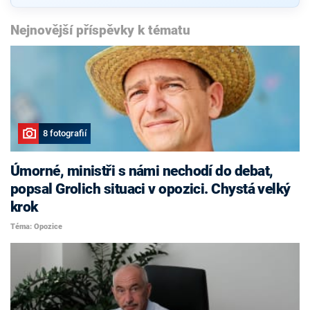
Nejnovější příspěvky k tématu
8 fotografií
Úmorné, ministři s námi nechodí do debat,
popsal Grolich situaci v opozici. Chystá velký
krok
Téma: Opozice