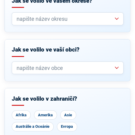
Jak se volilo ve vašem okrese?
Jak se volilo ve vaší obci?
Jak se volilo v zahraničí?
Afrika
Amerika
Asie
Austrálie a Oceánie
Evropa