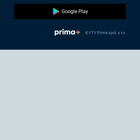
Google Play
© FTV Prima spol. s r.o.