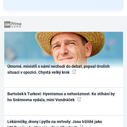
Úmorné, ministři s námi nechodí do debat, popsal Grolich
situaci v opozici. Chystá velký krok
Bartošek k Turkovi: Hyenismus a nehoráznost. Ke stíhání by
ho Sněmovna vydala, míní Vondráček
Lékárničky, drony i pytle na mrtvoly: Jsou tržiště jako