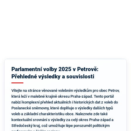
Parlamentní volby 2025 v Petrově:
Přehledné výsledky a souvislosti
Vítejte na stránce věnované volebním výsledkům pro obec Petrov,
která leží v malebné krajině okresu Praha-západ. Tento portál
nabízí komplexní přehled aktuálních i historických dat z voleb do
Poslanecké sněmovny, které doplňuje o výsledky dalších typů
voleb a základní charakteristiku obce. Naleznete zde také
kontextuální srovnání s výsledky za celý okres Praha-západ a
Středočeský kraj, což umožňuje lépe porozumět politickým