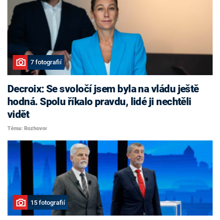
7 fotografií
Decroix: Se svoločí jsem byla na vládu ještě
hodná. Spolu říkalo pravdu, lidé ji nechtěli
vidět
Téma: Rozhovor
15 fotografií