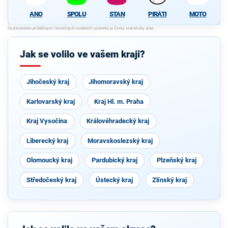
SPOLU
STAN
PIRÁTI
MOTO
ANO
Jak se volilo ve vašem kraji?
Jihočeský kraj
Jihomoravský kraj
Karlovarský kraj
Kraj Hl. m. Praha
Kraj Vysočina
Královéhradecký kraj
Liberecký kraj
Moravskoslezský kraj
Olomoucký kraj
Pardubický kraj
Plzeňský kraj
Středočeský kraj
Ústecký kraj
Zlínský kraj