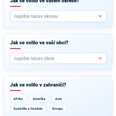
Jak se volilo ve vašem okrese?
Jak se volilo ve vaší obci?
Jak se volilo v zahraničí?
Afrika
Amerika
Asie
Austrálie a Oceánie
Evropa