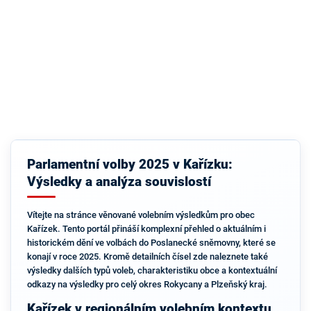
Parlamentní volby 2025 v Kařízku:
Výsledky a analýza souvislostí
Vítejte na stránce věnované volebním výsledkům pro obec
Kařízek. Tento portál přináší komplexní přehled o aktuálním i
historickém dění ve volbách do Poslanecké sněmovny, které se
konají v roce 2025. Kromě detailních čísel zde naleznete také
výsledky dalších typů voleb, charakteristiku obce a kontextuální
odkazy na výsledky pro celý okres Rokycany a Plzeňský kraj.
Kařízek v regionálním volebním kontextu