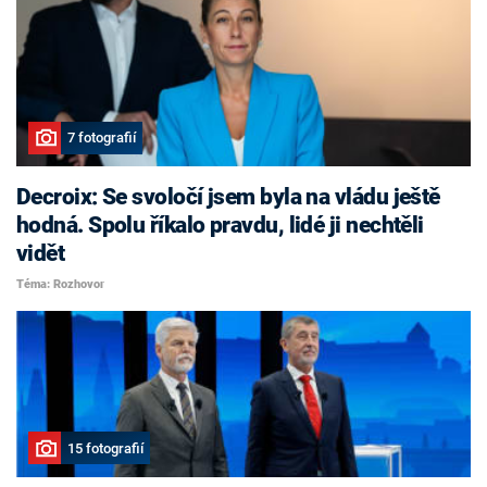
7 fotografií
Decroix: Se svoločí jsem byla na vládu ještě
hodná. Spolu říkalo pravdu, lidé ji nechtěli
vidět
Téma: Rozhovor
15 fotografií