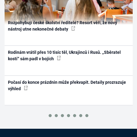
Rozpohybují české školství ředitelé? Resort věří, že nový
nástroj utne nekonečné debaty
Rodinám vrátil přes 10 tisíc těl, Ukrajinců i Rusů. „Sběratel
kostí“ sám padl v bojích
Počasí do konce prázdnin může překvapit. Detaily prozrazuje
výhled