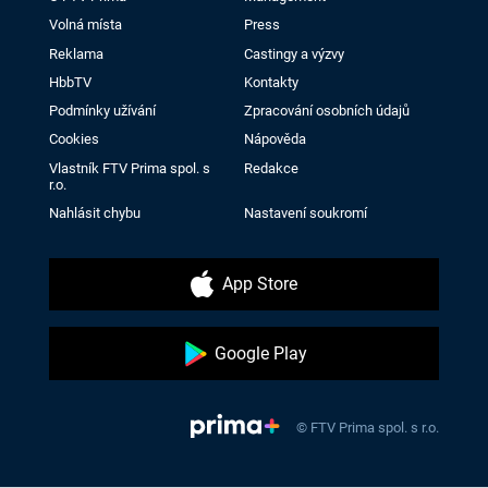
Volná místa
Press
Reklama
Castingy a výzvy
HbbTV
Kontakty
Podmínky užívání
Zpracování osobních údajů
Cookies
Nápověda
Vlastník FTV Prima spol. s
Redakce
r.o.
Nahlásit chybu
Nastavení soukromí
App Store
Google Play
© FTV Prima spol. s r.o.