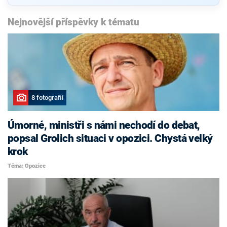
Nejnovější příspěvky k tématu
8 fotografií
Úmorné, ministři s námi nechodí do debat,
popsal Grolich situaci v opozici. Chystá velký
krok
Téma: Opozice