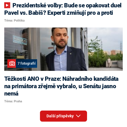
Prezidentské volby: Bude se opakovat duel
Pavel vs. Babiš? Experti zmiňují pro a proti
Téma: Politika
7 fotografií
Těžkosti ANO v Praze: Náhradního kandidáta
na primátora zřejmě vybralo, u Senátu jasno
nemá
Téma: Praha
Další příspěvky