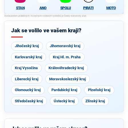
STAN
ANO
SPOLU
PIRÁTI
MOTO
Jak se volilo ve vašem kraji?
Jihočeský kraj
Jihomoravský kraj
Karlovarský kraj
Kraj Hl. m. Praha
Kraj Vysočina
Královéhradecký kraj
Liberecký kraj
Moravskoslezský kraj
Olomoucký kraj
Pardubický kraj
Plzeňský kraj
Středočeský kraj
Ústecký kraj
Zlínský kraj