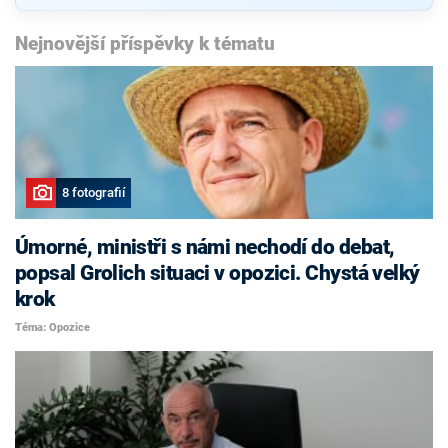
Nejnovější příspěvky k tématu
8 fotografií
Úmorné, ministři s námi nechodí do debat,
popsal Grolich situaci v opozici. Chystá velký
krok
Téma: Opozice