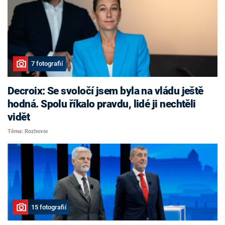
7 fotografií
Decroix: Se svoločí jsem byla na vládu ještě
hodná. Spolu říkalo pravdu, lidé ji nechtěli
vidět
Téma: Rozhovor
15 fotografií