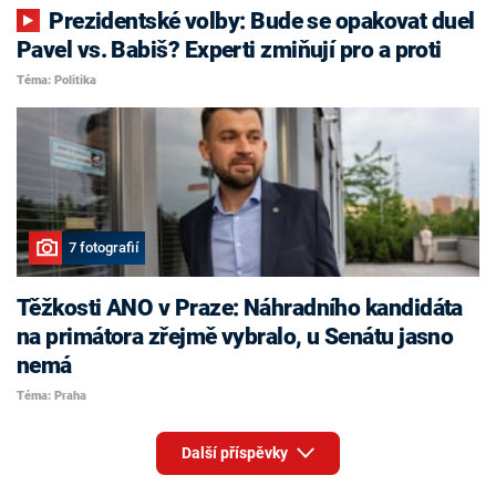
Prezidentské volby: Bude se opakovat duel
Pavel vs. Babiš? Experti zmiňují pro a proti
Téma: Politika
7 fotografií
Těžkosti ANO v Praze: Náhradního kandidáta
na primátora zřejmě vybralo, u Senátu jasno
nemá
Téma: Praha
Další příspěvky