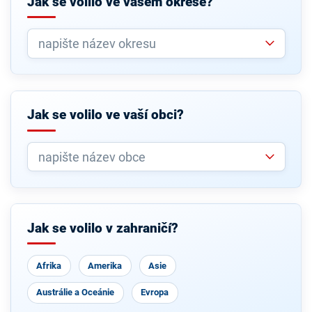
Jak se volilo ve vašem okrese?
Jak se volilo ve vaší obci?
Jak se volilo v zahraničí?
Afrika
Amerika
Asie
Austrálie a Oceánie
Evropa