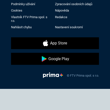
Podmínky užívání
Zpracování osobních údajů
Cookies
Nápověda
Vlastník FTV Prima spol. s
Redakce
r.o.
Nahlásit chybu
Nastavení soukromí
App Store
Google Play
© FTV Prima spol. s r.o.