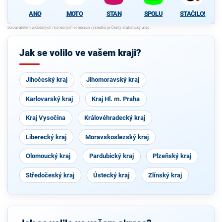
ANO
MOTO
STAN
SPOLU
STAČILO!
Jak se volilo ve vašem kraji?
Jihočeský kraj
Jihomoravský kraj
Karlovarský kraj
Kraj Hl. m. Praha
Kraj Vysočina
Královéhradecký kraj
Liberecký kraj
Moravskoslezský kraj
Olomoucký kraj
Pardubický kraj
Plzeňský kraj
Středočeský kraj
Ústecký kraj
Zlínský kraj