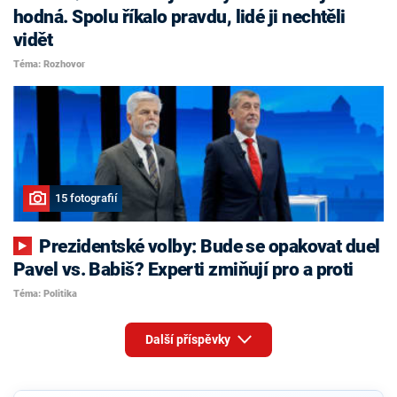
hodná. Spolu říkalo pravdu, lidé ji nechtěli
vidět
Téma: Rozhovor
15 fotografií
Prezidentské volby: Bude se opakovat duel
Pavel vs. Babiš? Experti zmiňují pro a proti
Téma: Politika
Další příspěvky