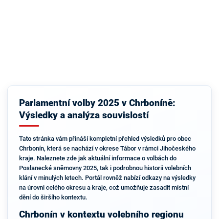
Parlamentní volby 2025 v Chrboníně:
Výsledky a analýza souvislostí
Tato stránka vám přináší kompletní přehled výsledků pro obec
Chrbonín, která se nachází v okrese Tábor v rámci Jihočeského
kraje. Naleznete zde jak aktuální informace o volbách do
Poslanecké sněmovny 2025, tak i podrobnou historii volebních
klání v minulých letech. Portál rovněž nabízí odkazy na výsledky
na úrovni celého okresu a kraje, což umožňuje zasadit místní
dění do širšího kontextu.
Chrbonín v kontextu volebního regionu