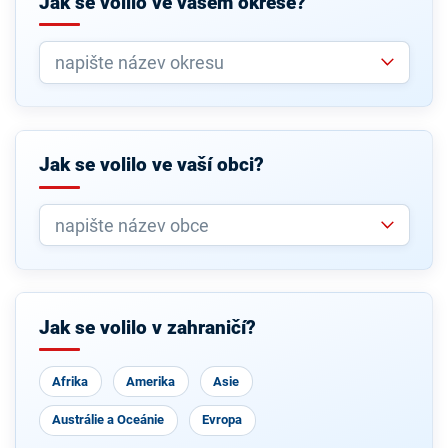
Jak se volilo ve vašem okrese?
Jak se volilo ve vaší obci?
Jak se volilo v zahraničí?
Afrika
Amerika
Asie
Austrálie a Oceánie
Evropa