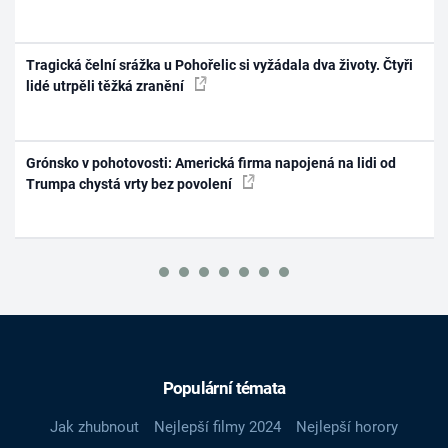
Tragická čelní srážka u Pohořelic si vyžádala dva životy. Čtyři
lidé utrpěli těžká zranění
Grónsko v pohotovosti: Americká firma napojená na lidi od
Trumpa chystá vrty bez povolení
Populární témata
Jak zhubnout
Nejlepší filmy 2024
Nejlepší horory