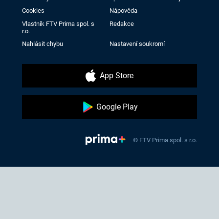
Cookies
Nápověda
Vlastník FTV Prima spol. s
Redakce
r.o.
Nahlásit chybu
Nastavení soukromí
App Store
Google Play
© FTV Prima spol. s r.o.