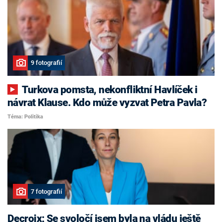
9 fotografií
Turkova pomsta, nekonfliktní Havlíček i
návrat Klause. Kdo může vyzvat Petra Pavla?
Téma: Politika
7 fotografií
Decroix: Se svoločí jsem byla na vládu ještě