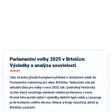
Parlamentní volby 2025 v Brtničce:
Výsledky a analýza souvislostí
Tato stránka přináší komplexní přehled o výsledcích voleb do
Poslanecké sněmovny pro obec Brtnička. Naleznete zde jak
aktuální data pro volby v roce 2025, tak i podrobný historický
archiv, který umožňuje sledovat volební preference v čase.
Kromě toho portál nabízí i výsledky dalších typů voleb a zasazuje
je do kontextu celého okresu Jihlava a Kraje Vysočina, jehož je
Brtnička součástí.