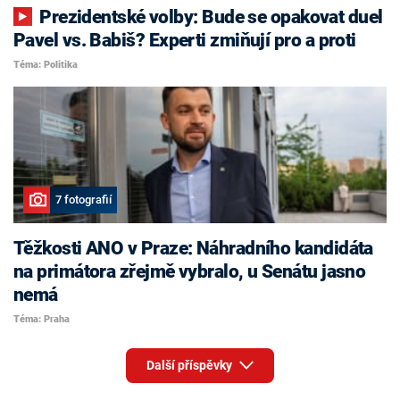
Prezidentské volby: Bude se opakovat duel
Pavel vs. Babiš? Experti zmiňují pro a proti
Téma: Politika
7 fotografií
Těžkosti ANO v Praze: Náhradního kandidáta
na primátora zřejmě vybralo, u Senátu jasno
nemá
Téma: Praha
Další příspěvky