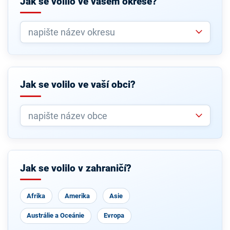
Jak se volilo ve vašem okrese?
Jak se volilo ve vaší obci?
Jak se volilo v zahraničí?
Afrika
Amerika
Asie
Austrálie a Oceánie
Evropa