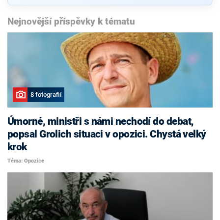
Nejnovější příspěvky k tématu
8 fotografií
Úmorné, ministři s námi nechodí do debat,
popsal Grolich situaci v opozici. Chystá velký
krok
Téma: Opozice