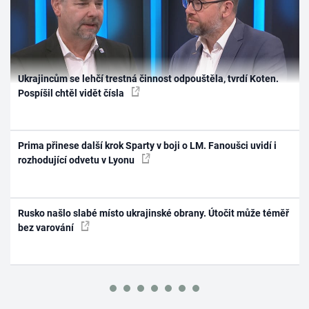
Ukrajincům se lehčí trestná činnost odpouštěla, tvrdí Koten.
Pospíšil chtěl vidět čísla
Prima přinese další krok Sparty v boji o LM. Fanoušci uvidí i
rozhodující odvetu v Lyonu
Rusko našlo slabé místo ukrajinské obrany. Útočit může téměř
bez varování