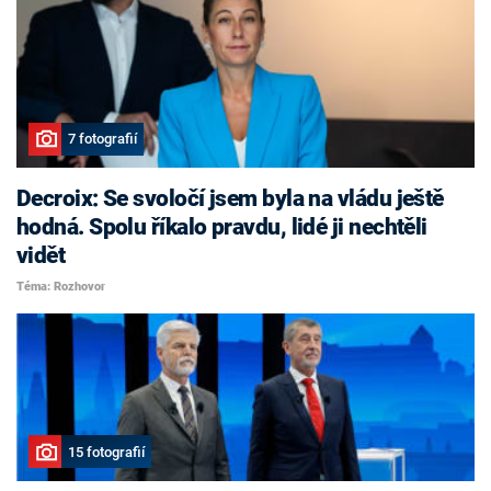
7 fotografií
Decroix: Se svoločí jsem byla na vládu ještě
hodná. Spolu říkalo pravdu, lidé ji nechtěli
vidět
Téma: Rozhovor
15 fotografií