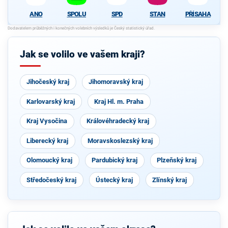
SPOLU
SPD
STAN
PŘÍSAHA
ANO
Jak se volilo ve vašem kraji?
Jihočeský kraj
Jihomoravský kraj
Karlovarský kraj
Kraj Hl. m. Praha
Kraj Vysočina
Královéhradecký kraj
Liberecký kraj
Moravskoslezský kraj
Olomoucký kraj
Pardubický kraj
Plzeňský kraj
Středočeský kraj
Ústecký kraj
Zlínský kraj