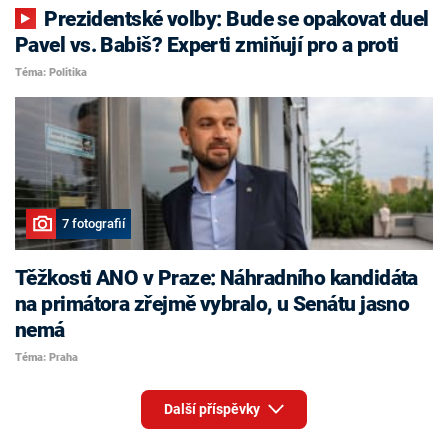
Prezidentské volby: Bude se opakovat duel
Pavel vs. Babiš? Experti zmiňují pro a proti
Téma: Politika
7 fotografií
Těžkosti ANO v Praze: Náhradního kandidáta
na primátora zřejmě vybralo, u Senátu jasno
nemá
Téma: Praha
Další příspěvky