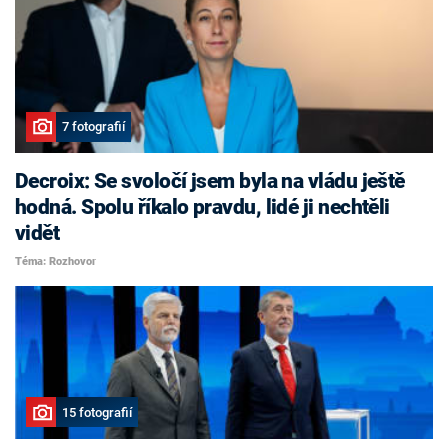
7 fotografií
Decroix: Se svoločí jsem byla na vládu ještě
hodná. Spolu říkalo pravdu, lidé ji nechtěli
vidět
Téma: Rozhovor
15 fotografií