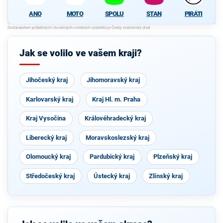
ANO
MOTO
SPOLU
STAN
PIRÁTI
Jak se volilo ve vašem kraji?
Jihočeský kraj
Jihomoravský kraj
Karlovarský kraj
Kraj Hl. m. Praha
Kraj Vysočina
Královéhradecký kraj
Liberecký kraj
Moravskoslezský kraj
Olomoucký kraj
Pardubický kraj
Plzeňský kraj
Středočeský kraj
Ústecký kraj
Zlínský kraj