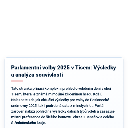
Parlamentní volby 2025 v Tisem: Výsledky
a analýza souvislostí
Tato stránka přináší komplexní přehled o volebním dění v obci
Tisem, která je známá mimo jiné zříceninou hradu Kožlí.
Naleznete zde jak aktuální výsledky pro volby do Poslanecké
sněmovny 2025, tak i podrobná data z minulých let. Portál
zároveň nabízí pohled na výsledky dalších typů voleb a zasazuje
místní preference do širšího kontextu okresu Benešov a celého
Středočeského kraje.