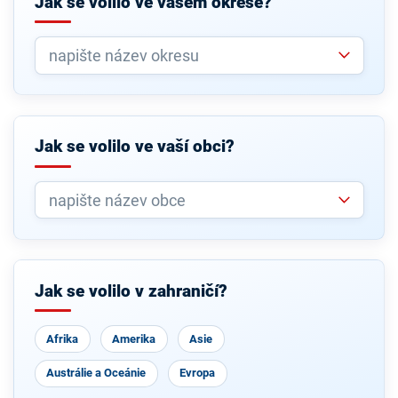
Jak se volilo ve vašem okrese?
Jak se volilo ve vaší obci?
Jak se volilo v zahraničí?
Afrika
Amerika
Asie
Austrálie a Oceánie
Evropa