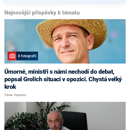
Nejnovější příspěvky k tématu
8 fotografií
Úmorné, ministři s námi nechodí do debat,
popsal Grolich situaci v opozici. Chystá velký
krok
Téma: Opozice