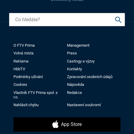
O FTV Prima
Management
Volná místa
Press
Reklama
Castingy a výzvy
HbbTV
Kontakty
Podmínky užívání
Zpracování osobních údajů
Cookies
Nápověda
Vlastník FTV Prima spol. s
Redakce
r.o.
Nahlásit chybu
Nastavení soukromí
App Store