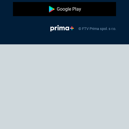
Google Play
© FTV Prima spol. s r.o.