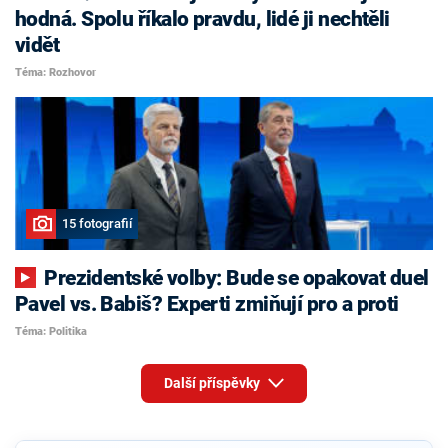
hodná. Spolu říkalo pravdu, lidé ji nechtěli
vidět
Téma: Rozhovor
15 fotografií
Prezidentské volby: Bude se opakovat duel
Pavel vs. Babiš? Experti zmiňují pro a proti
Téma: Politika
Další příspěvky