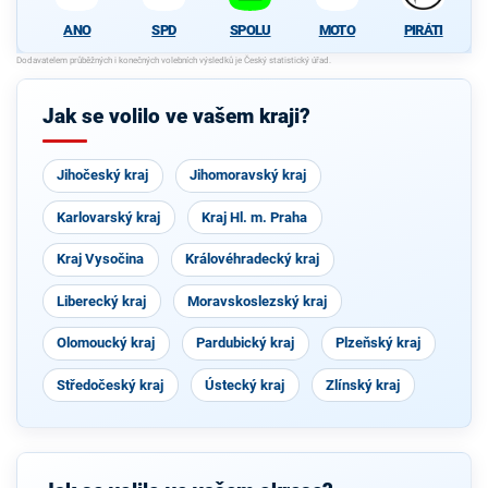
ANO
SPD
SPOLU
MOTO
PIRÁTI
Jak se volilo ve vašem kraji?
Jihočeský kraj
Jihomoravský kraj
Karlovarský kraj
Kraj Hl. m. Praha
Kraj Vysočina
Královéhradecký kraj
Liberecký kraj
Moravskoslezský kraj
Olomoucký kraj
Pardubický kraj
Plzeňský kraj
Středočeský kraj
Ústecký kraj
Zlínský kraj