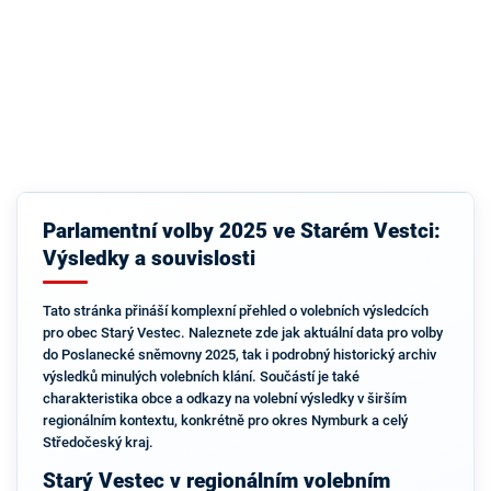
Parlamentní volby 2025 ve Starém Vestci:
Výsledky a souvislosti
Tato stránka přináší komplexní přehled o volebních výsledcích
pro obec Starý Vestec. Naleznete zde jak aktuální data pro volby
do Poslanecké sněmovny 2025, tak i podrobný historický archiv
výsledků minulých volebních klání. Součástí je také
charakteristika obce a odkazy na volební výsledky v širším
regionálním kontextu, konkrétně pro okres Nymburk a celý
Středočeský kraj.
Starý Vestec v regionálním volebním