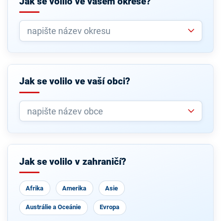
Jak se volilo ve vašem okrese?
Jak se volilo ve vaší obci?
Jak se volilo v zahraničí?
Afrika
Amerika
Asie
Austrálie a Oceánie
Evropa