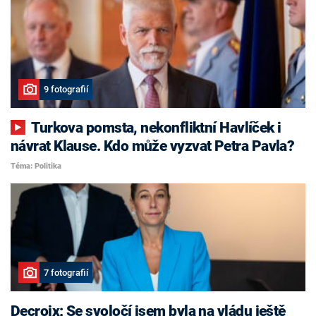
9 fotografií
Turkova pomsta, nekonfliktní Havlíček i
návrat Klause. Kdo může vyzvat Petra Pavla?
Téma: Politika
7 fotografií
Decroix: Se svoločí jsem byla na vládu ještě