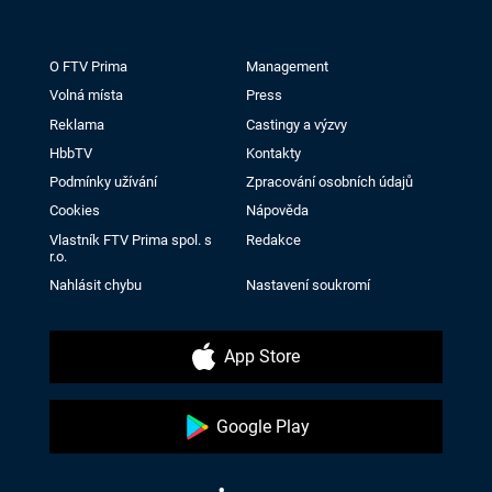
O FTV Prima
Management
Volná místa
Press
Reklama
Castingy a výzvy
HbbTV
Kontakty
Podmínky užívání
Zpracování osobních údajů
Cookies
Nápověda
Vlastník FTV Prima spol. s
Redakce
r.o.
Nahlásit chybu
Nastavení soukromí
App Store
Google Play