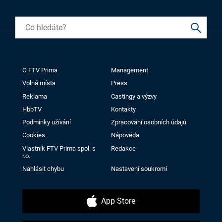
O FTV Prima
Management
Volná místa
Press
Reklama
Castingy a výzvy
HbbTV
Kontakty
Podmínky užívání
Zpracování osobních údajů
Cookies
Nápověda
Vlastník FTV Prima spol. s
Redakce
r.o.
Nahlásit chybu
Nastavení soukromí
App Store