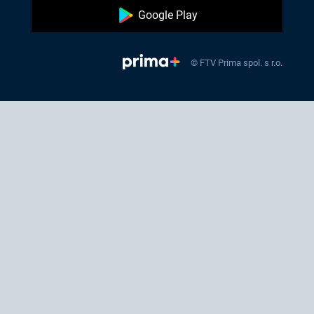
Google Play
© FTV Prima spol. s r.o.