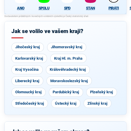
SPOLU
SPD
STAN
PIRÁTI
ANO
Jak se volilo ve vašem kraji?
Jihočeský kraj
Jihomoravský kraj
Karlovarský kraj
Kraj Hl. m. Praha
Kraj Vysočina
Královéhradecký kraj
Liberecký kraj
Moravskoslezský kraj
Olomoucký kraj
Pardubický kraj
Plzeňský kraj
Středočeský kraj
Ústecký kraj
Zlínský kraj