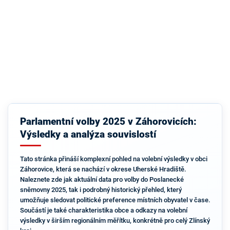
Parlamentní volby 2025 v Záhorovicích:
Výsledky a analýza souvislostí
Tato stránka přináší komplexní pohled na volební výsledky v obci
Záhorovice, která se nachází v okrese Uherské Hradiště.
Naleznete zde jak aktuální data pro volby do Poslanecké
sněmovny 2025, tak i podrobný historický přehled, který
umožňuje sledovat politické preference místních obyvatel v čase.
Součástí je také charakteristika obce a odkazy na volební
výsledky v širším regionálním měřítku, konkrétně pro celý Zlínský