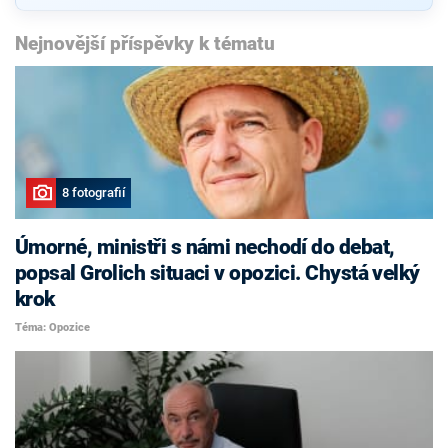
Nejnovější příspěvky k tématu
8 fotografií
Úmorné, ministři s námi nechodí do debat,
popsal Grolich situaci v opozici. Chystá velký
krok
Téma: Opozice