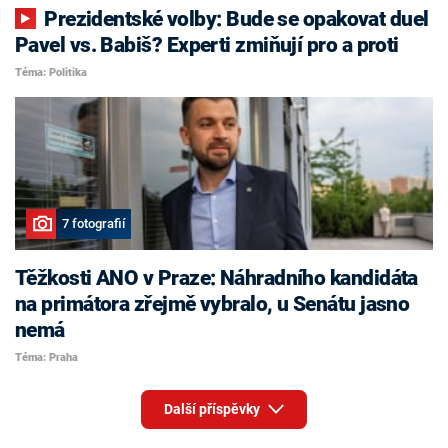
Prezidentské volby: Bude se opakovat duel
Pavel vs. Babiš? Experti zmiňují pro a proti
Téma: Politika
7 fotografií
Těžkosti ANO v Praze: Náhradního kandidáta
na primátora zřejmě vybralo, u Senátu jasno
nemá
Téma: Praha
Další příspěvky