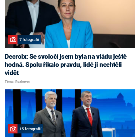
7 fotografií
Decroix: Se svoločí jsem byla na vládu ještě
hodná. Spolu říkalo pravdu, lidé ji nechtěli
vidět
Téma: Rozhovor
15 fotografií