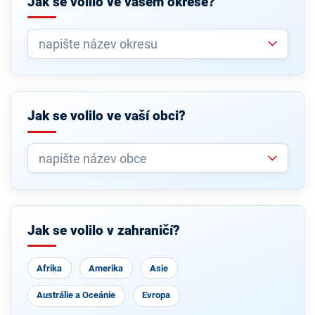
Jak se volilo ve vašem okrese?
Jak se volilo ve vaší obci?
Jak se volilo v zahraničí?
Afrika
Amerika
Asie
Austrálie a Oceánie
Evropa