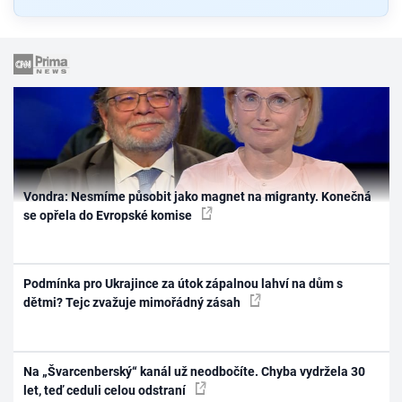
Vondra: Nesmíme působit jako magnet na migranty. Konečná
se opřela do Evropské komise
Podmínka pro Ukrajince za útok zápalnou lahví na dům s
dětmi? Tejc zvažuje mimořádný zásah
Na „Švarcenberský“ kanál už neodbočíte. Chyba vydržela 30
let, teď ceduli celou odstraní