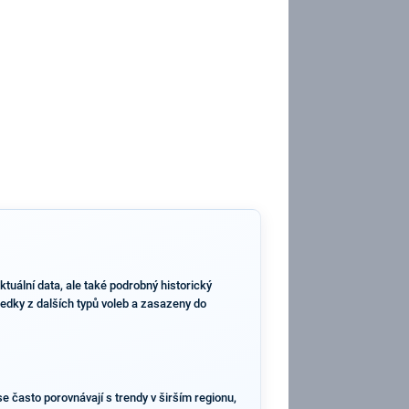
uální data, ale také podrobný historický
ledky z dalších typů voleb a zasazeny do
e často porovnávají s trendy v širším regionu,