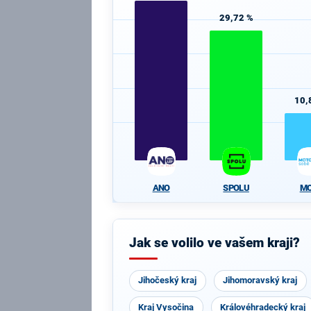
29,72 %
10,
ANO
SPOLU
M
Jak se volilo ve vašem kraji?
Jihočeský kraj
Jihomoravský kraj
Kraj Vysočina
Královéhradecký kraj