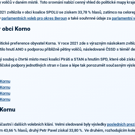
 voličů v daném místě. Toto srovnání nabízí cenný vhled do politické mapy kraje
021 zvítězila v obci koalice SPOLU se ziskem 33,78 % hlasů, zatímco na celorepu
y
parlamentních voleb pro okres Beroun
a také souhrnné údaje za
parlamentní v
v obci Korno
politické preference obyvatel Korna. V roce 2021 zde s výrazným náskokem zvítěz
lo hnutí ANO s podporou přibližně pětiny voličů, následované ČSSD s téměř de
ý souboj o čtvrté místo mezi koalicí Piráti a STAN a hnutím SPD, které obě zís
ličské podpory jednotlivých stran v čase a lépe tak porozumět současným výsl
 Kornu
 Kornu
 Kornu
 Kornu
 Kornu
stní i dalších volebních klání. Velmi sledované byly výsledky
posledních prez
m 43,66 % hlasů, druhý Petr Pavel získal 33,80 %. Ve druhém, rozhodujícím kole s