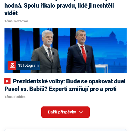
hodná. Spolu říkalo pravdu, lidé ji nechtěli
vidět
Téma: Rozhovor
15 fotografií
Prezidentské volby: Bude se opakovat duel
Pavel vs. Babiš? Experti zmiňují pro a proti
Téma: Politika
Další příspěvky