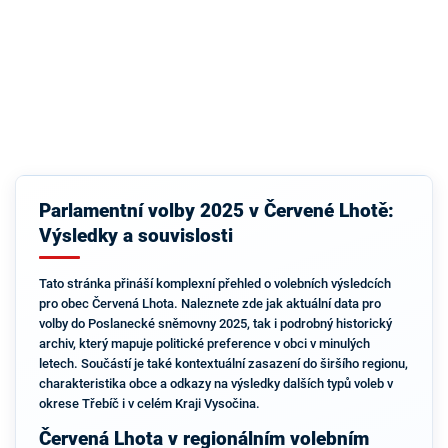
Parlamentní volby 2025 v Červené Lhotě:
Výsledky a souvislosti
Tato stránka přináší komplexní přehled o volebních výsledcích
pro obec Červená Lhota. Naleznete zde jak aktuální data pro
volby do Poslanecké sněmovny 2025, tak i podrobný historický
archiv, který mapuje politické preference v obci v minulých
letech. Součástí je také kontextuální zasazení do širšího regionu,
charakteristika obce a odkazy na výsledky dalších typů voleb v
okrese Třebíč i v celém Kraji Vysočina.
Červená Lhota v regionálním volebním