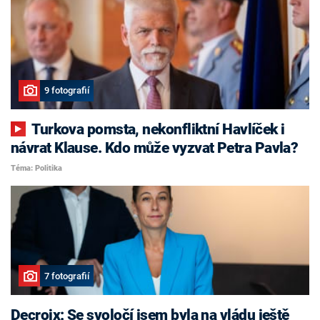
9 fotografií
Turkova pomsta, nekonfliktní Havlíček i
návrat Klause. Kdo může vyzvat Petra Pavla?
Téma: Politika
7 fotografií
Decroix: Se svoločí jsem byla na vládu ještě