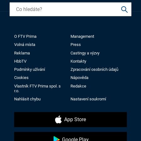
O FTV Prima
Management
Volná místa
Press
Reklama
Castingy a výzvy
HbbTV
Kontakty
Podmínky užívání
Zpracování osobních údajů
Cookies
Nápověda
Vlastník FTV Prima spol. s
Redakce
r.o.
Nahlásit chybu
Nastavení soukromí
App Store
Google Play