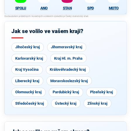
SPOLU
ANO
STAN
SPD
MOTO
Jak se volilo ve vašem kraji?
Jihočeský kraj
Jihomoravský kraj
Karlovarský kraj
Kraj Hl. m. Praha
Kraj Vysočina
Královéhradecký kraj
Liberecký kraj
Moravskoslezský kraj
Olomoucký kraj
Pardubický kraj
Plzeňský kraj
Středočeský kraj
Ústecký kraj
Zlínský kraj