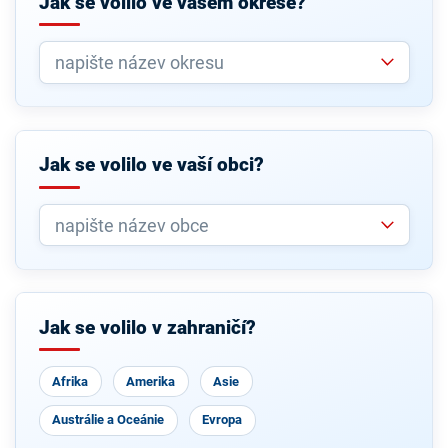
Jak se volilo ve vašem okrese?
Jak se volilo ve vaší obci?
Jak se volilo v zahraničí?
Afrika
Amerika
Asie
Austrálie a Oceánie
Evropa