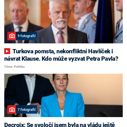
9 fotografií
Turkova pomsta, nekonfliktní Havlíček i
návrat Klause. Kdo může vyzvat Petra Pavla?
Téma: Politika
7 fotografií
Decroix: Se svoločí jsem byla na vládu ještě