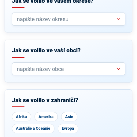
Jak se volilo ve vašem okrese?
Jak se volilo ve vaší obci?
Jak se volilo v zahraničí?
Afrika
Amerika
Asie
Austrálie a Oceánie
Evropa