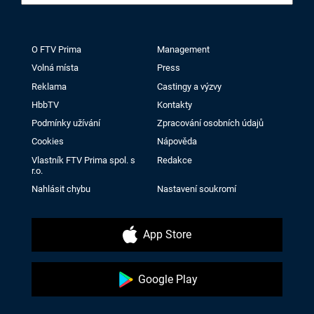
O FTV Prima
Management
Volná místa
Press
Reklama
Castingy a výzvy
HbbTV
Kontakty
Podmínky užívání
Zpracování osobních údajů
Cookies
Nápověda
Vlastník FTV Prima spol. s
Redakce
r.o.
Nahlásit chybu
Nastavení soukromí
App Store
Google Play