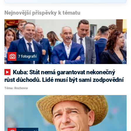
Nejnovější příspěvky k tématu
7 fotografií
Kuba: Stát nemá garantovat nekonečný
růst důchodů. Lidé musí být sami zodpovědní
Téma: Rozhovor