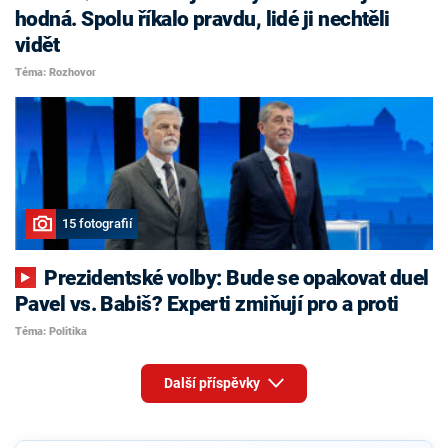
hodná. Spolu říkalo pravdu, lidé ji nechtěli
vidět
Téma: Rozhovor
15 fotografií
Prezidentské volby: Bude se opakovat duel
Pavel vs. Babiš? Experti zmiňují pro a proti
Téma: Politika
Další příspěvky