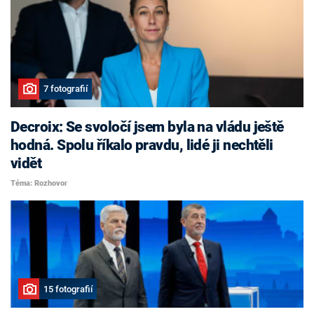
7 fotografií
Decroix: Se svoločí jsem byla na vládu ještě
hodná. Spolu říkalo pravdu, lidé ji nechtěli
vidět
Téma: Rozhovor
15 fotografií