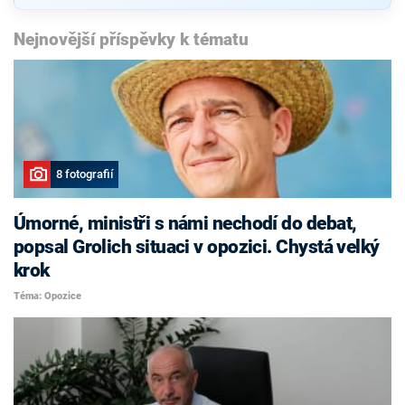
Nejnovější příspěvky k tématu
8 fotografií
Úmorné, ministři s námi nechodí do debat,
popsal Grolich situaci v opozici. Chystá velký
krok
Téma: Opozice