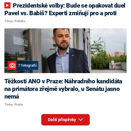
Prezidentské volby: Bude se opakovat duel
Pavel vs. Babiš? Experti zmiňují pro a proti
Téma: Politika
7 fotografií
Těžkosti ANO v Praze: Náhradního kandidáta
na primátora zřejmě vybralo, u Senátu jasno
nemá
Téma: Praha
Další příspěvky