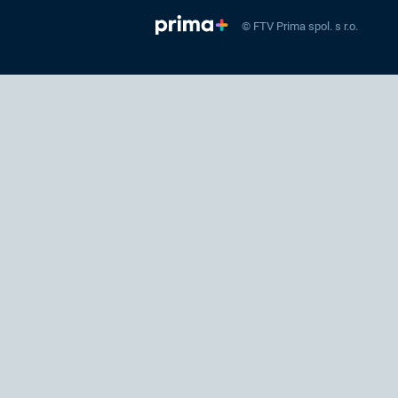
© FTV Prima spol. s r.o.