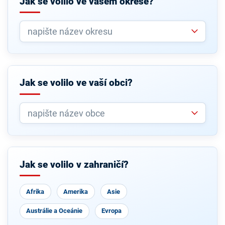
Jak se volilo ve vašem okrese?
Jak se volilo ve vaší obci?
Jak se volilo v zahraničí?
Afrika
Amerika
Asie
Austrálie a Oceánie
Evropa