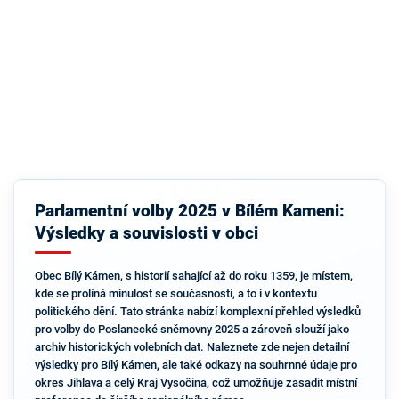
Parlamentní volby 2025 v Bílém Kameni:
Výsledky a souvislosti v obci
Obec Bílý Kámen, s historií sahající až do roku 1359, je místem,
kde se prolíná minulost se současností, a to i v kontextu
politického dění. Tato stránka nabízí komplexní přehled výsledků
pro volby do Poslanecké sněmovny 2025 a zároveň slouží jako
archiv historických volebních dat. Naleznete zde nejen detailní
výsledky pro Bílý Kámen, ale také odkazy na souhrnné údaje pro
okres Jihlava a celý Kraj Vysočina, což umožňuje zasadit místní