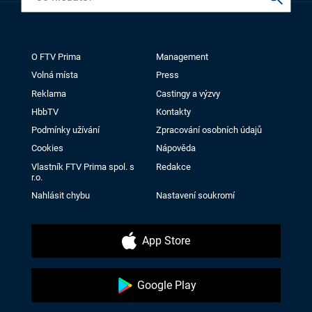
O FTV Prima
Management
Volná místa
Press
Reklama
Castingy a výzvy
HbbTV
Kontakty
Podmínky užívání
Zpracování osobních údajů
Cookies
Nápověda
Vlastník FTV Prima spol. s
Redakce
r.o.
Nahlásit chybu
Nastavení soukromí
App Store
Google Play