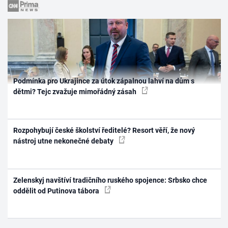
Podmínka pro Ukrajince za útok zápalnou lahví na dům s
dětmi? Tejc zvažuje mimořádný zásah
Rozpohybují české školství ředitelé? Resort věří, že nový
nástroj utne nekonečné debaty
Zelenskyj navštíví tradičního ruského spojence: Srbsko chce
oddělit od Putinova tábora