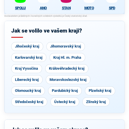
SPOLU
ANO
STAN
MOTO
SPD
Jak se volilo ve vašem kraji?
Jihočeský kraj
Jihomoravský kraj
Karlovarský kraj
Kraj Hl. m. Praha
Kraj Vysočina
Královéhradecký kraj
Liberecký kraj
Moravskoslezský kraj
Olomoucký kraj
Pardubický kraj
Plzeňský kraj
Středočeský kraj
Ústecký kraj
Zlínský kraj