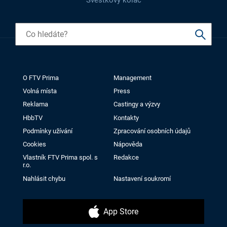
O FTV Prima
Management
Volná místa
Press
Reklama
Castingy a výzvy
HbbTV
Kontakty
Podmínky užívání
Zpracování osobních údajů
Cookies
Nápověda
Vlastník FTV Prima spol. s
Redakce
r.o.
Nahlásit chybu
Nastavení soukromí
App Store