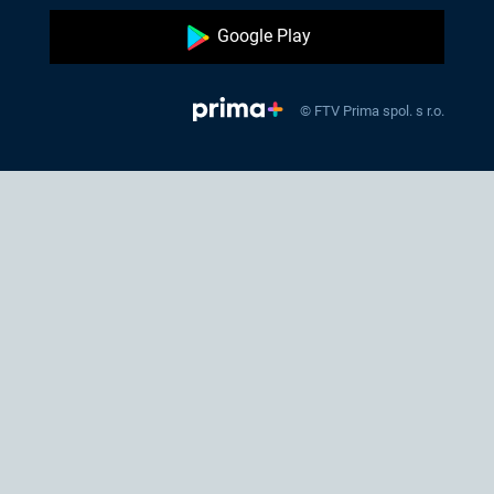
Google Play
© FTV Prima spol. s r.o.