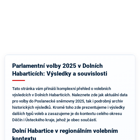
Parlamentní volby 2025 v Dolních
Habarticích: Výsledky a souvislosti
Tato stránka vám přináší komplexní přehled o volebních
výsledcích v Dolních Habarticích. Naleznete zde jak aktuální data
pro volby do Poslanecké sněmovny 2025, tak i podrobný archiv
historických výsledků. Kromě toho zde prezentujeme i výsledky
dalších typů voleb a zasazujeme je do kontextu celého okresu
Děčín i Ústeckého kraje, jehož je obec součástí.
Dolní Habartice v regionálním volebním
kontextu