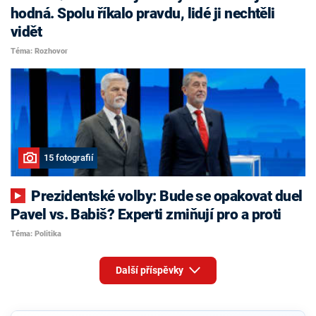
hodná. Spolu říkalo pravdu, lidé ji nechtěli
vidět
Téma: Rozhovor
15 fotografií
Prezidentské volby: Bude se opakovat duel
Pavel vs. Babiš? Experti zmiňují pro a proti
Téma: Politika
Další příspěvky