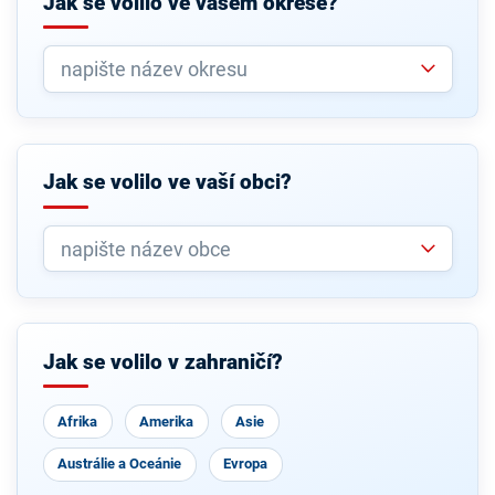
Jak se volilo ve vašem okrese?
Jak se volilo ve vaší obci?
Jak se volilo v zahraničí?
Afrika
Amerika
Asie
Austrálie a Oceánie
Evropa