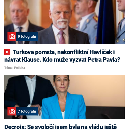
9 fotografií
Turkova pomsta, nekonfliktní Havlíček i
návrat Klause. Kdo může vyzvat Petra Pavla?
Téma: Politika
7 fotografií
Decroix: Se svoločí jsem byla na vládu ještě