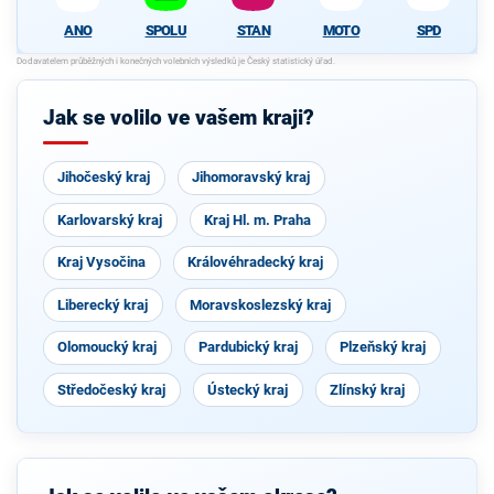
SPOLU
STAN
MOTO
SPD
ANO
Jak se volilo ve vašem kraji?
Jihočeský kraj
Jihomoravský kraj
Karlovarský kraj
Kraj Hl. m. Praha
Kraj Vysočina
Královéhradecký kraj
Liberecký kraj
Moravskoslezský kraj
Olomoucký kraj
Pardubický kraj
Plzeňský kraj
Středočeský kraj
Ústecký kraj
Zlínský kraj