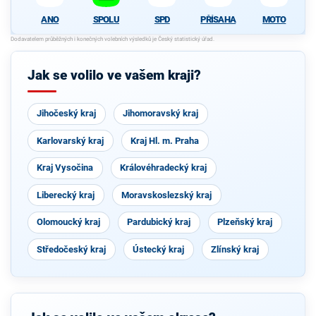
ANO
SPOLU
SPD
PŘÍSAHA
MOTO
Jak se volilo ve vašem kraji?
Jihočeský kraj
Jihomoravský kraj
Karlovarský kraj
Kraj Hl. m. Praha
Kraj Vysočina
Královéhradecký kraj
Liberecký kraj
Moravskoslezský kraj
Olomoucký kraj
Pardubický kraj
Plzeňský kraj
Středočeský kraj
Ústecký kraj
Zlínský kraj