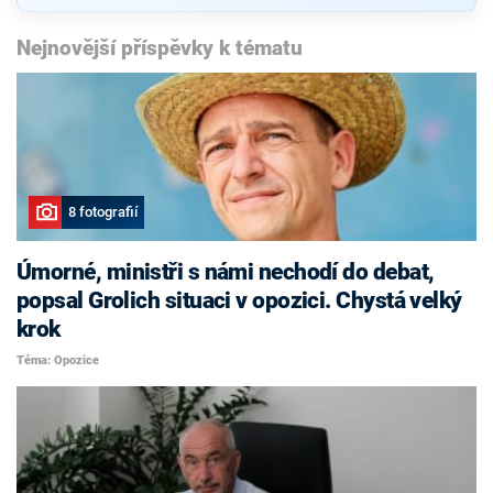
Nejnovější příspěvky k tématu
8 fotografií
Úmorné, ministři s námi nechodí do debat,
popsal Grolich situaci v opozici. Chystá velký
krok
Téma: Opozice