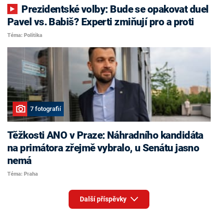
Prezidentské volby: Bude se opakovat duel
Pavel vs. Babiš? Experti zmiňují pro a proti
Téma: Politika
7 fotografií
Těžkosti ANO v Praze: Náhradního kandidáta
na primátora zřejmě vybralo, u Senátu jasno
nemá
Téma: Praha
Další příspěvky