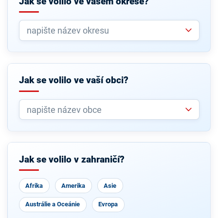
Jak se volilo ve vašem okrese?
Jak se volilo ve vaší obci?
Jak se volilo v zahraničí?
Afrika
Amerika
Asie
Austrálie a Oceánie
Evropa