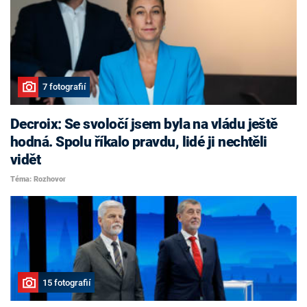
7 fotografií
Decroix: Se svoločí jsem byla na vládu ještě
hodná. Spolu říkalo pravdu, lidé ji nechtěli
vidět
Téma: Rozhovor
15 fotografií