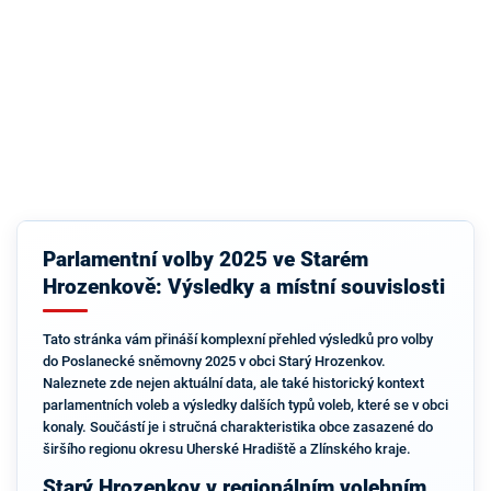
Parlamentní volby 2025 ve Starém
Hrozenkově: Výsledky a místní souvislosti
Tato stránka vám přináší komplexní přehled výsledků pro volby
do Poslanecké sněmovny 2025 v obci Starý Hrozenkov.
Naleznete zde nejen aktuální data, ale také historický kontext
parlamentních voleb a výsledky dalších typů voleb, které se v obci
konaly. Součástí je i stručná charakteristika obce zasazené do
širšího regionu okresu Uherské Hradiště a Zlínského kraje.
Starý Hrozenkov v regionálním volebním