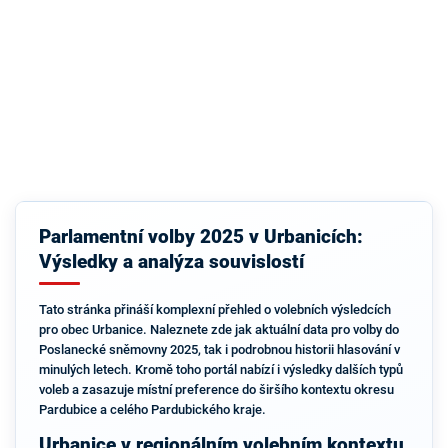
Parlamentní volby 2025 v Urbanicích:
Výsledky a analýza souvislostí
Tato stránka přináší komplexní přehled o volebních výsledcích
pro obec Urbanice. Naleznete zde jak aktuální data pro volby do
Poslanecké sněmovny 2025, tak i podrobnou historii hlasování v
minulých letech. Kromě toho portál nabízí i výsledky dalších typů
voleb a zasazuje místní preference do širšího kontextu okresu
Pardubice a celého Pardubického kraje.
Urbanice v regionálním volebním kontextu