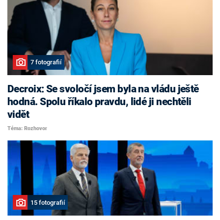
7 fotografií
Decroix: Se svoločí jsem byla na vládu ještě
hodná. Spolu říkalo pravdu, lidé ji nechtěli
vidět
Téma: Rozhovor
15 fotografií