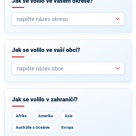
Jak se volilo ve vašem okrese?
Jak se volilo ve vaší obci?
Jak se volilo v zahraničí?
Afrika
Amerika
Asie
Austrálie a Oceánie
Evropa