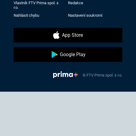
Vlastník FTV Prima spol. s
Redakce
r.o.
Nahlásit chybu
Nastavení soukromí
App Store
Google Play
© FTV Prima spol. s r.o.