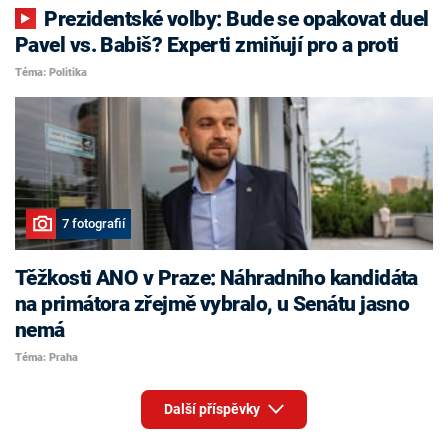
Prezidentské volby: Bude se opakovat duel
Pavel vs. Babiš? Experti zmiňují pro a proti
Téma: Politika
7 fotografií
Těžkosti ANO v Praze: Náhradního kandidáta
na primátora zřejmě vybralo, u Senátu jasno
nemá
Téma: Praha
Další příspěvky