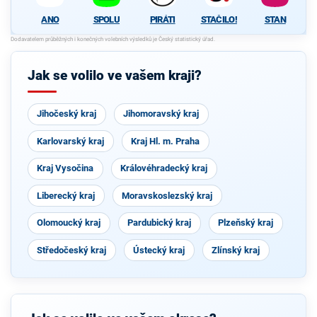
ANO
SPOLU
PIRÁTI
STAČILO!
STAN
Jak se volilo ve vašem kraji?
Jihočeský kraj
Jihomoravský kraj
Karlovarský kraj
Kraj Hl. m. Praha
Kraj Vysočina
Královéhradecký kraj
Liberecký kraj
Moravskoslezský kraj
Olomoucký kraj
Pardubický kraj
Plzeňský kraj
Středočeský kraj
Ústecký kraj
Zlínský kraj