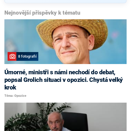
Nejnovější příspěvky k tématu
8 fotografií
Úmorné, ministři s námi nechodí do debat,
popsal Grolich situaci v opozici. Chystá velký
krok
Téma: Opozice