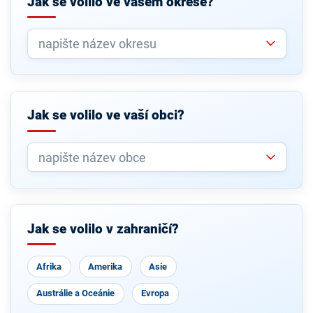
Jak se volilo ve vašem okrese?
Jak se volilo ve vaší obci?
Jak se volilo v zahraničí?
Afrika
Amerika
Asie
Austrálie a Oceánie
Evropa