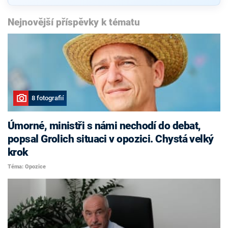
Nejnovější příspěvky k tématu
8 fotografií
Úmorné, ministři s námi nechodí do debat,
popsal Grolich situaci v opozici. Chystá velký
krok
Téma: Opozice