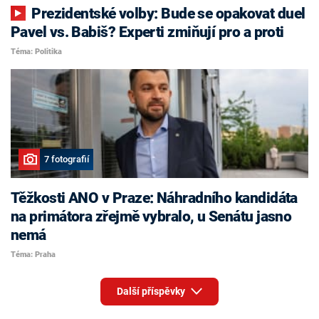
Prezidentské volby: Bude se opakovat duel
Pavel vs. Babiš? Experti zmiňují pro a proti
Téma: Politika
7 fotografií
Těžkosti ANO v Praze: Náhradního kandidáta
na primátora zřejmě vybralo, u Senátu jasno
nemá
Téma: Praha
Další příspěvky