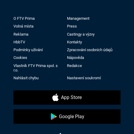
O FTV Prima
Management
Volná místa
Press
Reklama
Castingy a výzvy
HbbTV
Kontakty
Podmínky užívání
Zpracování osobních údajů
Cookies
Nápověda
Vlastník FTV Prima spol. s
Redakce
r.o.
Nahlásit chybu
Nastavení soukromí
App Store
Google Play