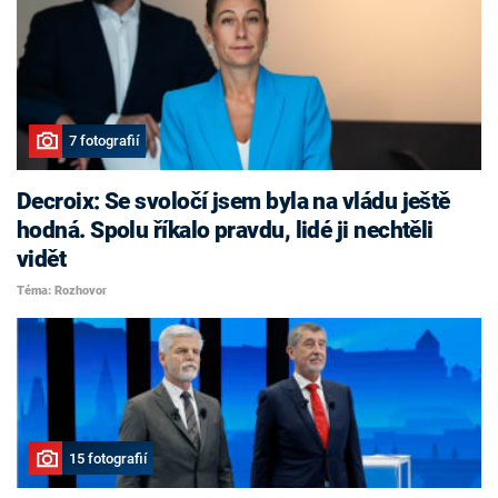
7 fotografií
Decroix: Se svoločí jsem byla na vládu ještě
hodná. Spolu říkalo pravdu, lidé ji nechtěli
vidět
Téma: Rozhovor
15 fotografií