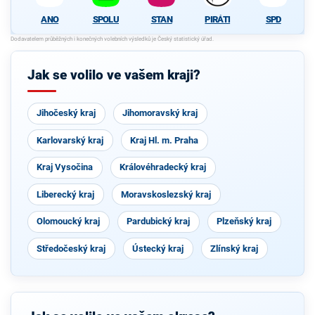
ANO
SPOLU
STAN
PIRÁTI
SPD
Jak se volilo ve vašem kraji?
Jihočeský kraj
Jihomoravský kraj
Karlovarský kraj
Kraj Hl. m. Praha
Kraj Vysočina
Královéhradecký kraj
Liberecký kraj
Moravskoslezský kraj
Olomoucký kraj
Pardubický kraj
Plzeňský kraj
Středočeský kraj
Ústecký kraj
Zlínský kraj