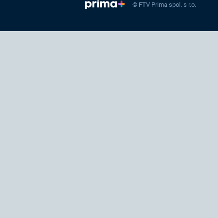
© FTV Prima spol. s r.o.