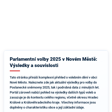
Parlamentní volby 2025 v Novém Městě:
Výsledky a souvislosti
Tato stránka přináší komplexní přehled o volebním dění v obci
Nové Město. Naleznete zde jak aktuální výsledky pro volby do
Poslanecké sněmovny 2025, tak i podrobná data z minulých let.
Portál zároveň nabízí pohled na výsledky dalších typů voleb a
zasazuje je do kontextu celého regionu, včetně okresu Hradec
Králové a Královéhradeckého kraje. Všechny informace jsou
doplněny o charakteristiku obce a její základní údaje.