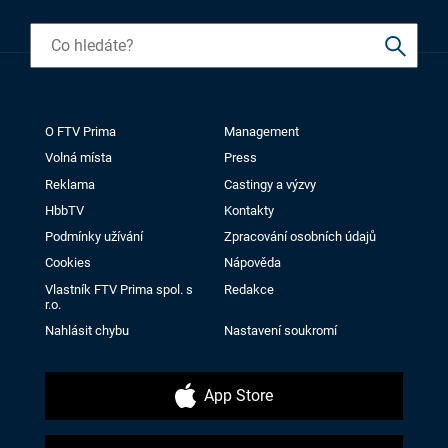
O FTV Prima
Management
Volná místa
Press
Reklama
Castingy a výzvy
HbbTV
Kontakty
Podmínky užívání
Zpracování osobních údajů
Cookies
Nápověda
Vlastník FTV Prima spol. s
Redakce
r.o.
Nahlásit chybu
Nastavení soukromí
App Store