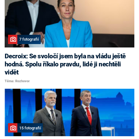
7 fotografií
Decroix: Se svoločí jsem byla na vládu ještě
hodná. Spolu říkalo pravdu, lidé ji nechtěli
vidět
Téma: Rozhovor
15 fotografií