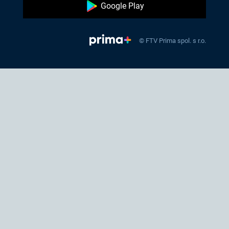
Google Play
© FTV Prima spol. s r.o.