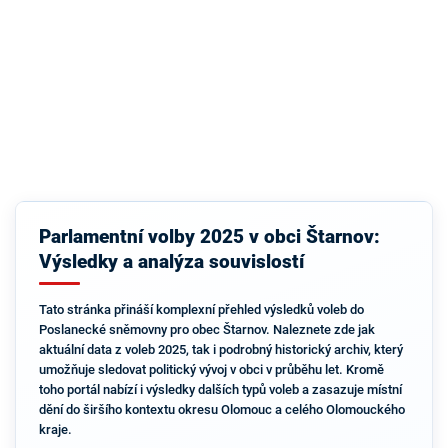
Parlamentní volby 2025 v obci Štarnov:
Výsledky a analýza souvislostí
Tato stránka přináší komplexní přehled výsledků voleb do
Poslanecké sněmovny pro obec Štarnov. Naleznete zde jak
aktuální data z voleb 2025, tak i podrobný historický archiv, který
umožňuje sledovat politický vývoj v obci v průběhu let. Kromě
toho portál nabízí i výsledky dalších typů voleb a zasazuje místní
dění do širšího kontextu okresu Olomouc a celého Olomouckého
kraje.