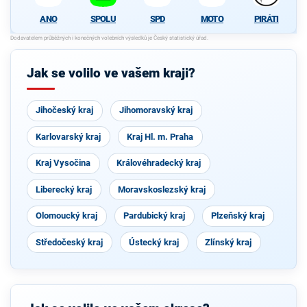
ANO
SPOLU
SPD
MOTO
PIRÁTI
Jak se volilo ve vašem kraji?
Jihočeský kraj
Jihomoravský kraj
Karlovarský kraj
Kraj Hl. m. Praha
Kraj Vysočina
Královéhradecký kraj
Liberecký kraj
Moravskoslezský kraj
Olomoucký kraj
Pardubický kraj
Plzeňský kraj
Středočeský kraj
Ústecký kraj
Zlínský kraj