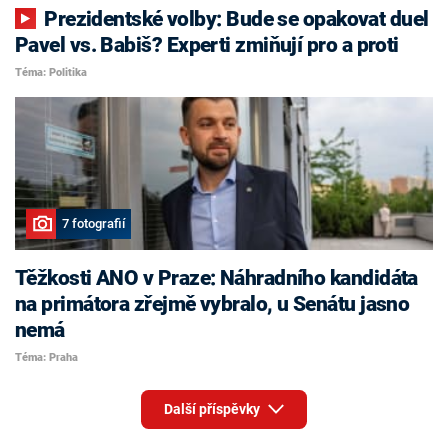
Prezidentské volby: Bude se opakovat duel
Pavel vs. Babiš? Experti zmiňují pro a proti
Téma: Politika
7 fotografií
Těžkosti ANO v Praze: Náhradního kandidáta
na primátora zřejmě vybralo, u Senátu jasno
nemá
Téma: Praha
Další příspěvky