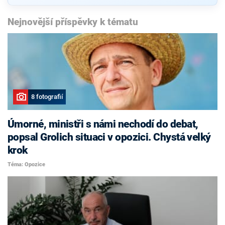
Nejnovější příspěvky k tématu
8 fotografií
Úmorné, ministři s námi nechodí do debat,
popsal Grolich situaci v opozici. Chystá velký
krok
Téma: Opozice