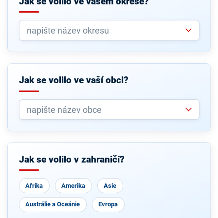
Jak se volilo ve vašem okrese?
Jak se volilo ve vaší obci?
Jak se volilo v zahraničí?
Afrika
Amerika
Asie
Austrálie a Oceánie
Evropa