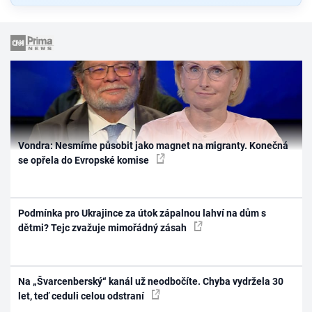
Vondra: Nesmíme působit jako magnet na migranty. Konečná
se opřela do Evropské komise
Podmínka pro Ukrajince za útok zápalnou lahví na dům s
dětmi? Tejc zvažuje mimořádný zásah
Na „Švarcenberský“ kanál už neodbočíte. Chyba vydržela 30
let, teď ceduli celou odstraní