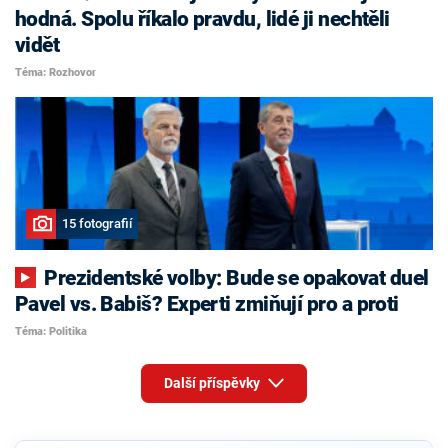
hodná. Spolu říkalo pravdu, lidé ji nechtěli
vidět
Téma: Rozhovor
15 fotografií
Prezidentské volby: Bude se opakovat duel
Pavel vs. Babiš? Experti zmiňují pro a proti
Téma: Politika
Další příspěvky