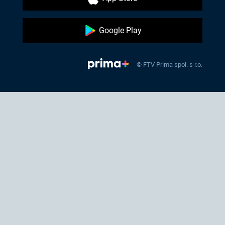
Google Play
© FTV Prima spol. s r.o.