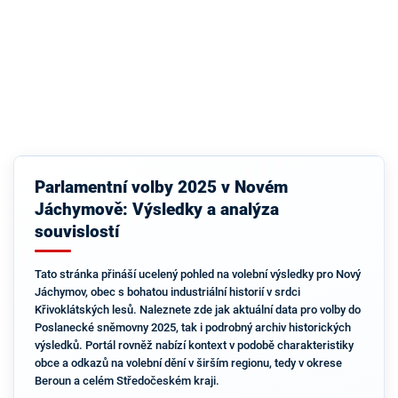
Parlamentní volby 2025 v Novém
Jáchymově: Výsledky a analýza
souvislostí
Tato stránka přináší ucelený pohled na volební výsledky pro Nový
Jáchymov, obec s bohatou industriální historií v srdci
Křivoklátských lesů. Naleznete zde jak aktuální data pro volby do
Poslanecké sněmovny 2025, tak i podrobný archiv historických
výsledků. Portál rovněž nabízí kontext v podobě charakteristiky
obce a odkazů na volební dění v širším regionu, tedy v okrese
Beroun a celém Středočeském kraji.