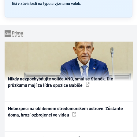
liší v závislosti na typu a významu voleb.
Nikdy nezpochybňujte voliče ANO, smál se Staněk. Dle
průzkumu mají za lídra opozice Babiše
Nebezpečí na oblíbeném středomořském ostrově: Zůstaňte
doma, hrozí ozbrojenci ve videu