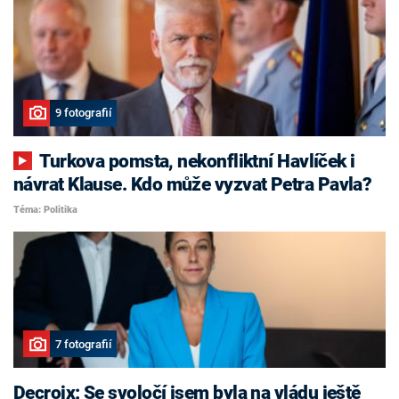
9 fotografií
Turkova pomsta, nekonfliktní Havlíček i
návrat Klause. Kdo může vyzvat Petra Pavla?
Téma: Politika
7 fotografií
Decroix: Se svoločí jsem byla na vládu ještě