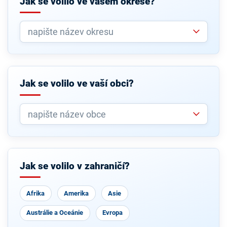
Jak se volilo ve vašem okrese?
Jak se volilo ve vaší obci?
Jak se volilo v zahraničí?
Afrika
Amerika
Asie
Austrálie a Oceánie
Evropa