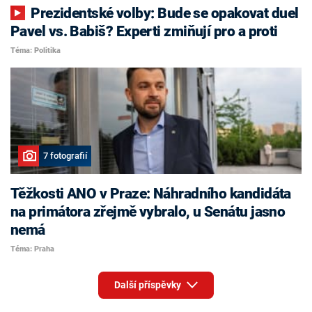
Prezidentské volby: Bude se opakovat duel
Pavel vs. Babiš? Experti zmiňují pro a proti
Téma: Politika
7 fotografií
Těžkosti ANO v Praze: Náhradního kandidáta
na primátora zřejmě vybralo, u Senátu jasno
nemá
Téma: Praha
Další příspěvky