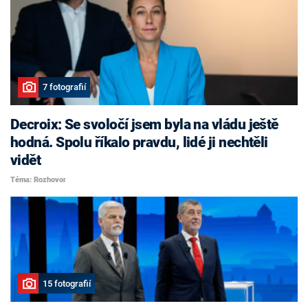
7 fotografií
Decroix: Se svoločí jsem byla na vládu ještě
hodná. Spolu říkalo pravdu, lidé ji nechtěli
vidět
Téma: Rozhovor
15 fotografií