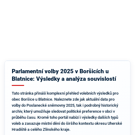
Parlamentní volby 2025 v Boršicích u
Blatnice: Výsledky a analýza souvislostí
Tato stránka přináší komplexní přehled volebních výsledků pro
obec Boršice u Blatnice. Naleznete zde jak aktuální data pro
volby do Poslanecké sněmovny 2025, tak i podrobný historický
archiv, který umožňuje sledovat politické preference v obci v
průběhu času. Kromě toho portál nabízí i výsledky dalších typů
voleb a zasazuje místní dění do širšího kontextu okresu Uherské
Hradiště a celého Zlínského kraje.