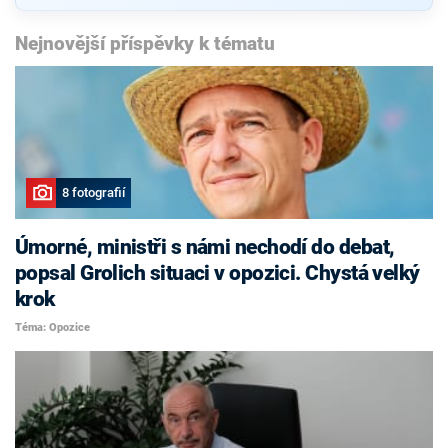
Nejnovější příspěvky k tématu
8 fotografií
Úmorné, ministři s námi nechodí do debat,
popsal Grolich situaci v opozici. Chystá velký
krok
Téma: Opozice