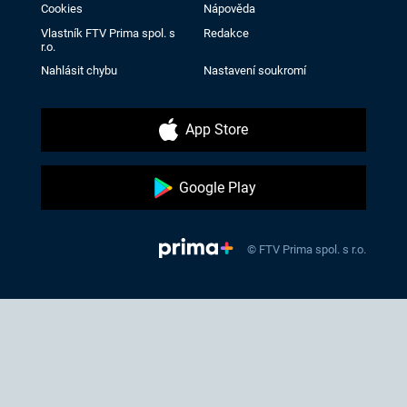
Cookies
Nápověda
Vlastník FTV Prima spol. s
Redakce
r.o.
Nahlásit chybu
Nastavení soukromí
App Store
Google Play
© FTV Prima spol. s r.o.