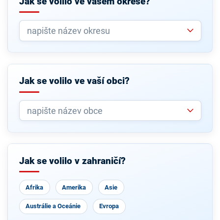
Jak se volilo ve vašem okrese?
Jak se volilo ve vaší obci?
Jak se volilo v zahraničí?
Afrika
Amerika
Asie
Austrálie a Oceánie
Evropa