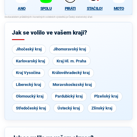
ANO
SPOLU
PIRÁTI
STAČILO!
MOTO
Jak se volilo ve vašem kraji?
Jihočeský kraj
Jihomoravský kraj
Karlovarský kraj
Kraj Hl. m. Praha
Kraj Vysočina
Královéhradecký kraj
Liberecký kraj
Moravskoslezský kraj
Olomoucký kraj
Pardubický kraj
Plzeňský kraj
Středočeský kraj
Ústecký kraj
Zlínský kraj