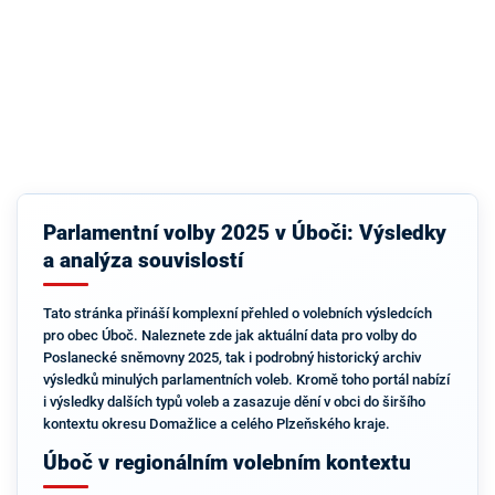
Parlamentní volby 2025 v Úboči: Výsledky
a analýza souvislostí
Tato stránka přináší komplexní přehled o volebních výsledcích
pro obec Úboč. Naleznete zde jak aktuální data pro volby do
Poslanecké sněmovny 2025, tak i podrobný historický archiv
výsledků minulých parlamentních voleb. Kromě toho portál nabízí
i výsledky dalších typů voleb a zasazuje dění v obci do širšího
kontextu okresu Domažlice a celého Plzeňského kraje.
Úboč v regionálním volebním kontextu