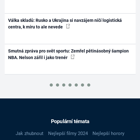
Válka skladů: Rusko a Ukrajina si navzájem ničí logistická
centra, k míru to ale nevede
Smutná zpráva pro svět sportu: Zemřel pětinásobný šampion
NBA. Nelson zářil i jako trenér
Populární témata
Jak zhubnout
Nejlepší filmy 2024
Nejlepší horory