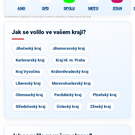
ANO
SPD
SPOLU
MOTO
STAN
Jak se volilo ve vašem kraji?
Jihočeský kraj
Jihomoravský kraj
Karlovarský kraj
Kraj Hl. m. Praha
Kraj Vysočina
Královéhradecký kraj
Liberecký kraj
Moravskoslezský kraj
Olomoucký kraj
Pardubický kraj
Plzeňský kraj
Středočeský kraj
Ústecký kraj
Zlínský kraj