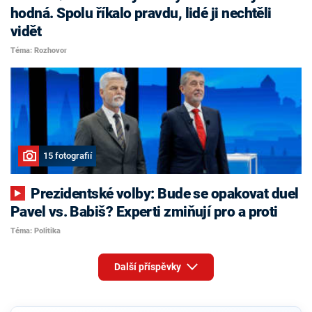
hodná. Spolu říkalo pravdu, lidé ji nechtěli
vidět
Téma: Rozhovor
15 fotografií
Prezidentské volby: Bude se opakovat duel
Pavel vs. Babiš? Experti zmiňují pro a proti
Téma: Politika
Další příspěvky