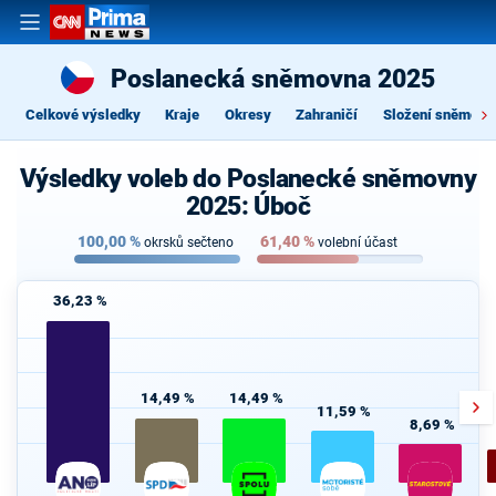
Poslanecká sněmovna 2025
Celkové výsledky
Kraje
Okresy
Zahraničí
Složení sněmovn
Výsledky voleb do Poslanecké sněmovny
2025: Úboč
100,00
%
61,40
%
okrsků sečteno
volební účast
36,23 %
14,49 %
14,49 %
11,59 %
8,69 %