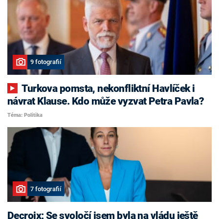
9 fotografií
Turkova pomsta, nekonfliktní Havlíček i
návrat Klause. Kdo může vyzvat Petra Pavla?
Téma: Politika
7 fotografií
Decroix: Se svoločí jsem byla na vládu ještě