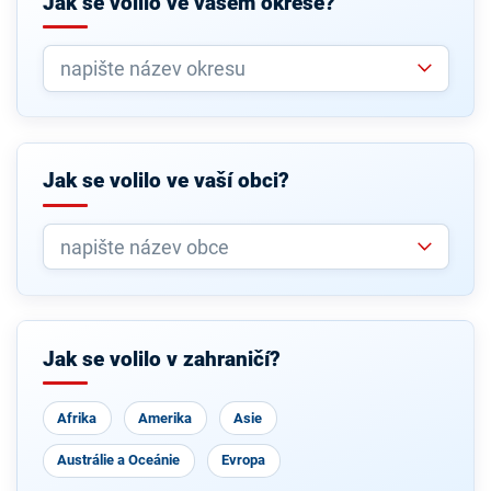
Jak se volilo ve vašem okrese?
Jak se volilo ve vaší obci?
Jak se volilo v zahraničí?
Afrika
Amerika
Asie
Austrálie a Oceánie
Evropa