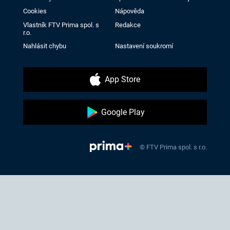
Cookies
Nápověda
Vlastník FTV Prima spol. s
Redakce
r.o.
Nahlásit chybu
Nastavení soukromí
App Store
Google Play
© FTV Prima spol. s r.o.