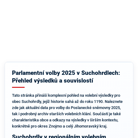
Parlamentní volby 2025 v Suchohrdlech:
Přehled výsledků a souvislostí
Tato stránka přináší komplexní pohled na volební výsledky pro
obec Suchohrdly, jejíž historie sahá až do roku 1190. Naleznete
zde jak aktuální data pro volby do Poslanecké sněmovny 2025,
tak i podrobný archiv starších volebních klání. Součástí je také
charakteristika obce a odkazy na výsledky v širším kontextu,
konkrétně pro okres Znojmo a celý Jihomoravský kraj.
Suchohrdly v regionálním volebním