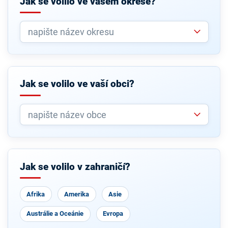
Jak se volilo ve vašem okrese?
Jak se volilo ve vaší obci?
Jak se volilo v zahraničí?
Afrika
Amerika
Asie
Austrálie a Oceánie
Evropa