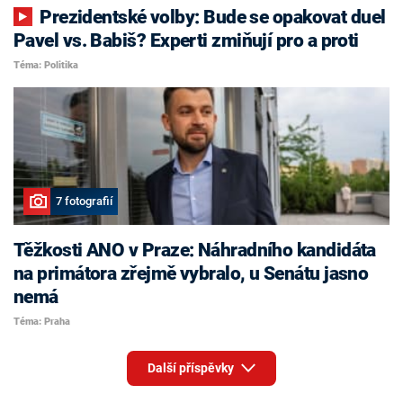
Prezidentské volby: Bude se opakovat duel
Pavel vs. Babiš? Experti zmiňují pro a proti
Téma: Politika
7 fotografií
Těžkosti ANO v Praze: Náhradního kandidáta
na primátora zřejmě vybralo, u Senátu jasno
nemá
Téma: Praha
Další příspěvky