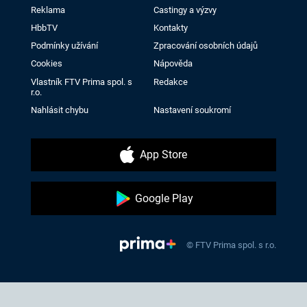
Reklama
Castingy a výzvy
HbbTV
Kontakty
Podmínky užívání
Zpracování osobních údajů
Cookies
Nápověda
Vlastník FTV Prima spol. s
Redakce
r.o.
Nahlásit chybu
Nastavení soukromí
App Store
Google Play
© FTV Prima spol. s r.o.