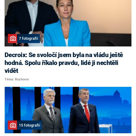
7 fotografií
Decroix: Se svoločí jsem byla na vládu ještě
hodná. Spolu říkalo pravdu, lidé ji nechtěli
vidět
Téma: Rozhovor
15 fotografií