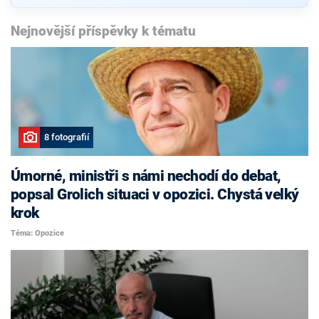
Nejnovější příspěvky k tématu
8 fotografií
Úmorné, ministři s námi nechodí do debat,
popsal Grolich situaci v opozici. Chystá velký
krok
Téma: Opozice