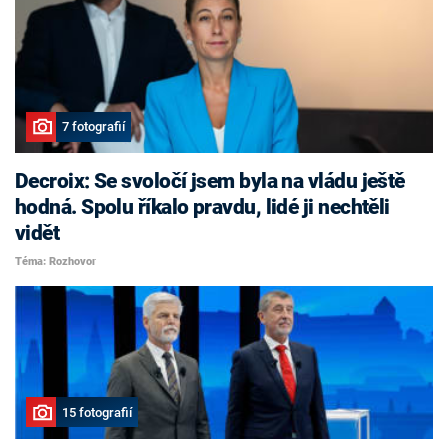
7 fotografií
Decroix: Se svoločí jsem byla na vládu ještě
hodná. Spolu říkalo pravdu, lidé ji nechtěli
vidět
Téma: Rozhovor
15 fotografií