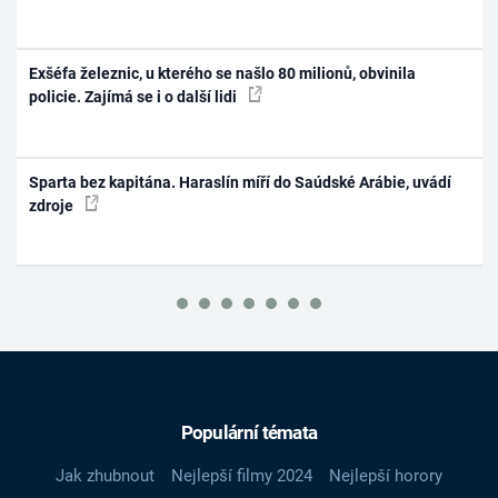
Exšéfa železnic, u kterého se našlo 80 milionů, obvinila
policie. Zajímá se i o další lidi
Sparta bez kapitána. Haraslín míří do Saúdské Arábie, uvádí
zdroje
Populární témata
Jak zhubnout
Nejlepší filmy 2024
Nejlepší horory