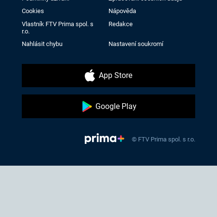
Cookies
Nápověda
Vlastník FTV Prima spol. s
Redakce
r.o.
Nahlásit chybu
Nastavení soukromí
App Store
Google Play
© FTV Prima spol. s r.o.