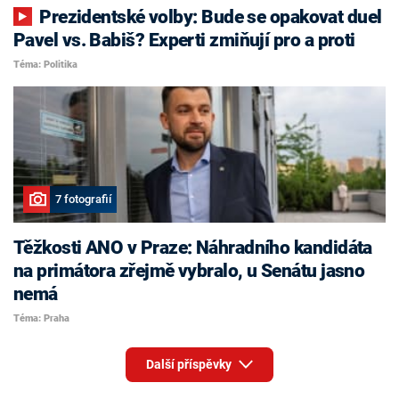
Prezidentské volby: Bude se opakovat duel
Pavel vs. Babiš? Experti zmiňují pro a proti
Téma: Politika
7 fotografií
Těžkosti ANO v Praze: Náhradního kandidáta
na primátora zřejmě vybralo, u Senátu jasno
nemá
Téma: Praha
Další příspěvky