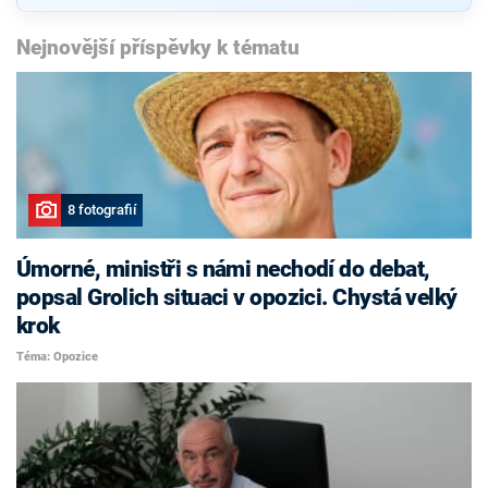
Nejnovější příspěvky k tématu
8 fotografií
Úmorné, ministři s námi nechodí do debat,
popsal Grolich situaci v opozici. Chystá velký
krok
Téma: Opozice