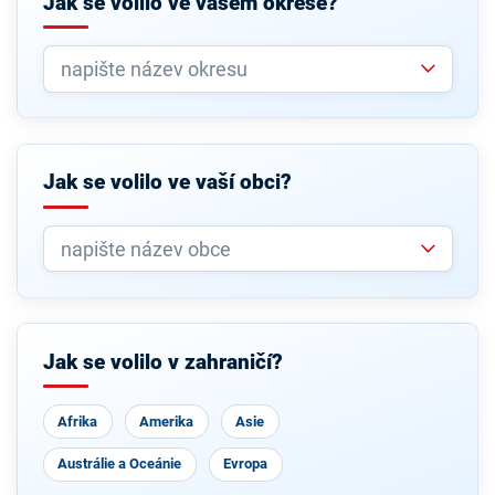
Jak se volilo ve vašem okrese?
Jak se volilo ve vaší obci?
Jak se volilo v zahraničí?
Afrika
Amerika
Asie
Austrálie a Oceánie
Evropa