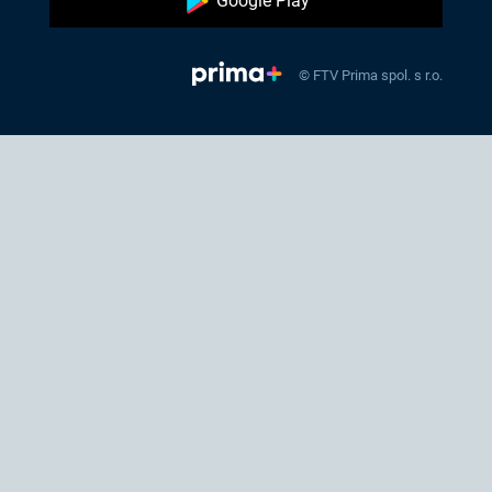
Google Play
© FTV Prima spol. s r.o.