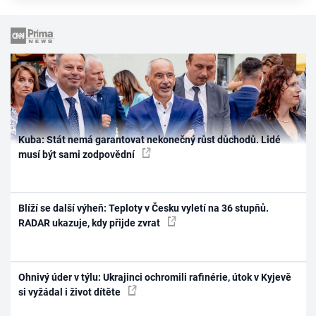
Kuba: Stát nemá garantovat nekonečný růst důchodů. Lidé
musí být sami zodpovědní
Blíží se další výheň: Teploty v Česku vyletí na 36 stupňů.
RADAR ukazuje, kdy přijde zvrat
Ohnivý úder v týlu: Ukrajinci ochromili rafinérie, útok v Kyjevě
si vyžádal i život dítěte