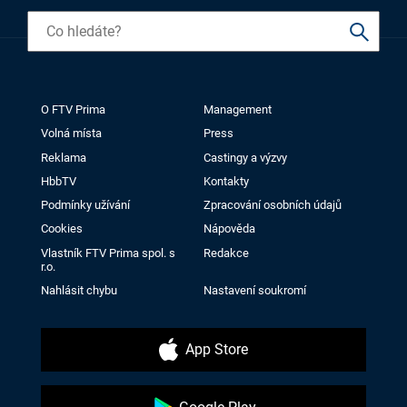
O FTV Prima
Management
Volná místa
Press
Reklama
Castingy a výzvy
HbbTV
Kontakty
Podmínky užívání
Zpracování osobních údajů
Cookies
Nápověda
Vlastník FTV Prima spol. s
Redakce
r.o.
Nahlásit chybu
Nastavení soukromí
App Store