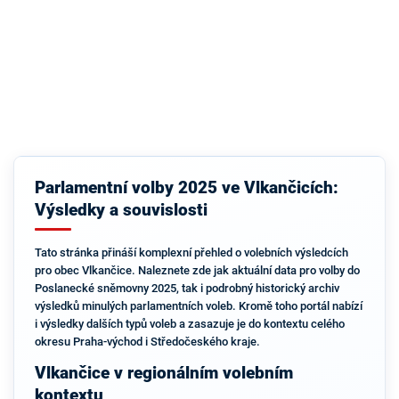
Parlamentní volby 2025 ve Vlkančicích:
Výsledky a souvislosti
Tato stránka přináší komplexní přehled o volebních výsledcích
pro obec Vlkančice. Naleznete zde jak aktuální data pro volby do
Poslanecké sněmovny 2025, tak i podrobný historický archiv
výsledků minulých parlamentních voleb. Kromě toho portál nabízí
i výsledky dalších typů voleb a zasazuje je do kontextu celého
okresu Praha-východ i Středočeského kraje.
Vlkančice v regionálním volebním
kontextu