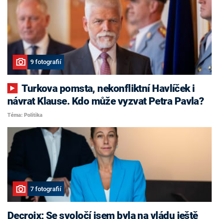
9 fotografií
Turkova pomsta, nekonfliktní Havlíček i
návrat Klause. Kdo může vyzvat Petra Pavla?
Téma: Politika
7 fotografií
Decroix: Se svoločí jsem byla na vládu ještě