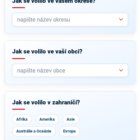
Jak se volilo ve vašem okrese?
Jak se volilo ve vaší obci?
Jak se volilo v zahraničí?
Afrika
Amerika
Asie
Austrálie a Oceánie
Evropa