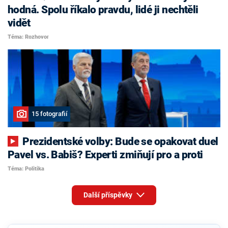
hodná. Spolu říkalo pravdu, lidé ji nechtěli
vidět
Téma: Rozhovor
15 fotografií
Prezidentské volby: Bude se opakovat duel
Pavel vs. Babiš? Experti zmiňují pro a proti
Téma: Politika
Další příspěvky