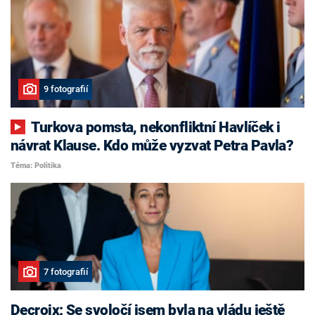
9 fotografií
Turkova pomsta, nekonfliktní Havlíček i
návrat Klause. Kdo může vyzvat Petra Pavla?
Téma: Politika
7 fotografií
Decroix: Se svoločí jsem byla na vládu ještě