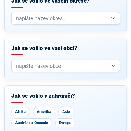
Jak se volilo ve vašem okrese?
Jak se volilo ve vaší obci?
Jak se volilo v zahraničí?
Afrika
Amerika
Asie
Austrálie a Oceánie
Evropa