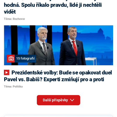
hodná. Spolu říkalo pravdu, lidé ji nechtěli
vidět
Téma: Rozhovor
15 fotografií
Prezidentské volby: Bude se opakovat duel
Pavel vs. Babiš? Experti zmiňují pro a proti
Téma: Politika
Další příspěvky