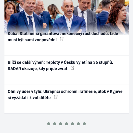
Kuba: Stát nemá garantovat nekonečný růst důchodů. Lidé
musí být sami zodpovědní
Blíží se další výheň: Teploty v Česku vyletí na 36 stupňů.
RADAR ukazuje, kdy přijde zvrat
Ohnivý úder v týlu: Ukrajinci ochromili rafinérie, útok v Kyjevě
si vyžádal i život dítěte