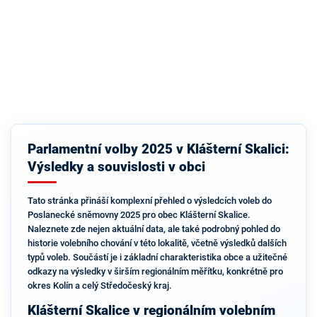
Parlamentní volby 2025 v Klášterní Skalici:
Výsledky a souvislosti v obci
Tato stránka přináší komplexní přehled o výsledcích voleb do
Poslanecké sněmovny 2025 pro obec Klášterní Skalice.
Naleznete zde nejen aktuální data, ale také podrobný pohled do
historie volebního chování v této lokalitě, včetně výsledků dalších
typů voleb. Součástí je i základní charakteristika obce a užitečné
odkazy na výsledky v širším regionálním měřítku, konkrétně pro
okres Kolín a celý Středočeský kraj.
Klášterní Skalice v regionálním volebním