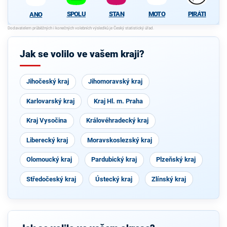
SPOLU
STAN
MOTO
PIRÁTI
ANO
Jak se volilo ve vašem kraji?
Jihočeský kraj
Jihomoravský kraj
Karlovarský kraj
Kraj Hl. m. Praha
Kraj Vysočina
Královéhradecký kraj
Liberecký kraj
Moravskoslezský kraj
Olomoucký kraj
Pardubický kraj
Plzeňský kraj
Středočeský kraj
Ústecký kraj
Zlínský kraj