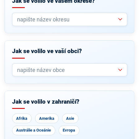
Jak se volilo ve vašem okrese?
Jak se volilo ve vaší obci?
Jak se volilo v zahraničí?
Afrika
Amerika
Asie
Austrálie a Oceánie
Evropa