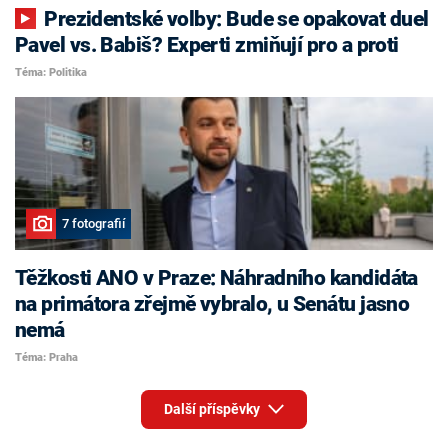
Prezidentské volby: Bude se opakovat duel
Pavel vs. Babiš? Experti zmiňují pro a proti
Téma: Politika
7 fotografií
Těžkosti ANO v Praze: Náhradního kandidáta
na primátora zřejmě vybralo, u Senátu jasno
nemá
Téma: Praha
Další příspěvky