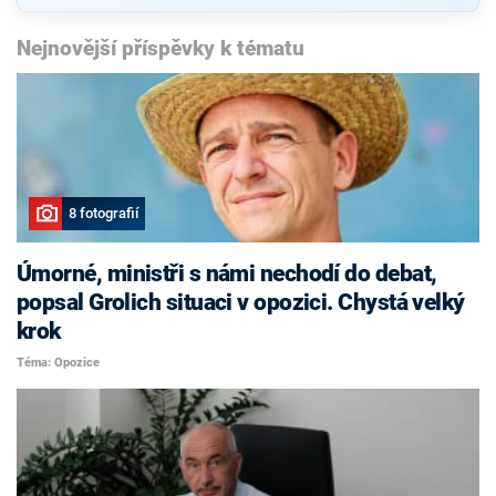
Nejnovější příspěvky k tématu
8 fotografií
Úmorné, ministři s námi nechodí do debat,
popsal Grolich situaci v opozici. Chystá velký
krok
Téma: Opozice