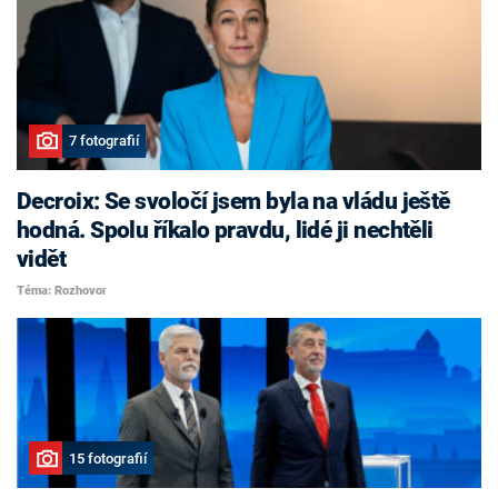
7 fotografií
Decroix: Se svoločí jsem byla na vládu ještě
hodná. Spolu říkalo pravdu, lidé ji nechtěli
vidět
Téma: Rozhovor
15 fotografií