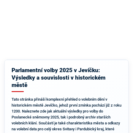
Parlamentní volby 2025 v Jevíčku:
Výsledky a souvislosti v historickém
městě
Tato stránka přináší komplexní přehled o volebním dění v
historickém městě Jevíčko, jehož první zmínka pochází již z roku
1200. Naleznete zde jak aktuální výsledky pro volby do
Poslanecké sněmovny 2025, tak i podrobný archiv starších
volebních klání. Součástí je také charakteristika města a odkazy
na volební data pro celý okres Svitavy i Pardubický kraj, které