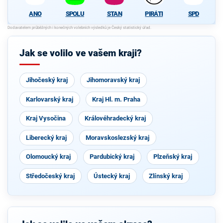
ANO
SPOLU
STAN
PIRÁTI
SPD
Jak se volilo ve vašem kraji?
Jihočeský kraj
Jihomoravský kraj
Karlovarský kraj
Kraj Hl. m. Praha
Kraj Vysočina
Královéhradecký kraj
Liberecký kraj
Moravskoslezský kraj
Olomoucký kraj
Pardubický kraj
Plzeňský kraj
Středočeský kraj
Ústecký kraj
Zlínský kraj