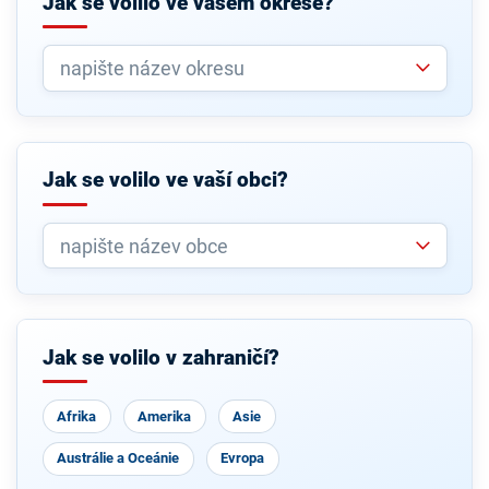
Jak se volilo ve vašem okrese?
Jak se volilo ve vaší obci?
Jak se volilo v zahraničí?
Afrika
Amerika
Asie
Austrálie a Oceánie
Evropa