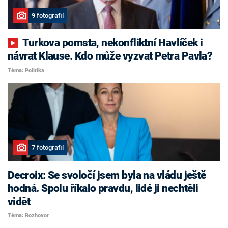
9 fotografií
Turkova pomsta, nekonfliktní Havlíček i
návrat Klause. Kdo může vyzvat Petra Pavla?
Téma: Politika
7 fotografií
Decroix: Se svoločí jsem byla na vládu ještě
hodná. Spolu říkalo pravdu, lidé ji nechtěli
vidět
Téma: Rozhovor