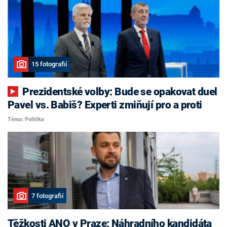
15 fotografií
Prezidentské volby: Bude se opakovat duel
Pavel vs. Babiš? Experti zmiňují pro a proti
Téma: Politika
7 fotografií
Těžkosti ANO v Praze: Náhradního kandidáta