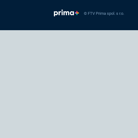
© FTV Prima spol. s r.o.