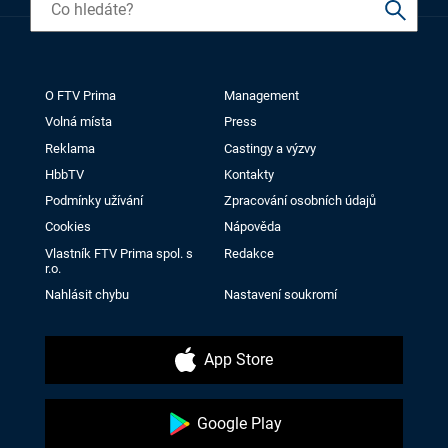
O FTV Prima
Management
Volná místa
Press
Reklama
Castingy a výzvy
HbbTV
Kontakty
Podmínky užívání
Zpracování osobních údajů
Cookies
Nápověda
Vlastník FTV Prima spol. s
Redakce
r.o.
Nahlásit chybu
Nastavení soukromí
App Store
Google Play