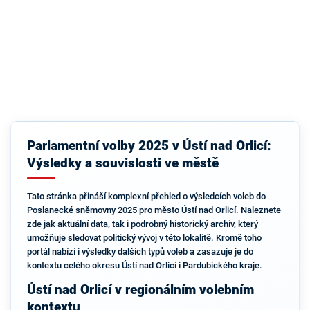
Parlamentní volby 2025 v Ústí nad Orlicí:
Výsledky a souvislosti ve městě
Tato stránka přináší komplexní přehled o výsledcích voleb do
Poslanecké sněmovny 2025 pro město Ústí nad Orlicí. Naleznete
zde jak aktuální data, tak i podrobný historický archiv, který
umožňuje sledovat politický vývoj v této lokalitě. Kromě toho
portál nabízí i výsledky dalších typů voleb a zasazuje je do
kontextu celého okresu Ústí nad Orlicí i Pardubického kraje.
Ústí nad Orlicí v regionálním volebním
kontextu