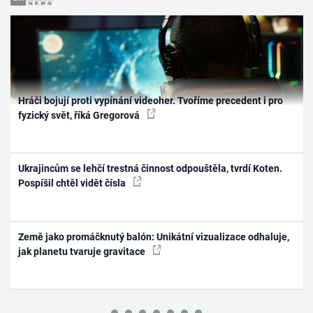
Hráči bojují proti vypínání videoher. Tvoříme precedent i pro
fyzický svět, říká Gregorová
Ukrajincům se lehčí trestná činnost odpouštěla, tvrdí Koten.
Pospíšil chtěl vidět čísla
Země jako promáčknutý balón: Unikátní vizualizace odhaluje,
jak planetu tvaruje gravitace