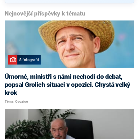
Nejnovější příspěvky k tématu
8 fotografií
Úmorné, ministři s námi nechodí do debat,
popsal Grolich situaci v opozici. Chystá velký
krok
Téma: Opozice