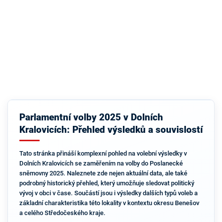
Parlamentní volby 2025 v Dolních
Kralovicích: Přehled výsledků a souvislostí
Tato stránka přináší komplexní pohled na volební výsledky v
Dolních Kralovicích se zaměřením na volby do Poslanecké
sněmovny 2025. Naleznete zde nejen aktuální data, ale také
podrobný historický přehled, který umožňuje sledovat politický
vývoj v obci v čase. Součástí jsou i výsledky dalších typů voleb a
základní charakteristika této lokality v kontextu okresu Benešov
a celého Středočeského kraje.