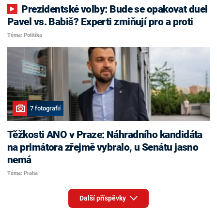
Prezidentské volby: Bude se opakovat duel
Pavel vs. Babiš? Experti zmiňují pro a proti
Téma: Politika
7 fotografií
Těžkosti ANO v Praze: Náhradního kandidáta
na primátora zřejmě vybralo, u Senátu jasno
nemá
Téma: Praha
Další příspěvky