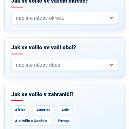
Jak se volilo ve vašem okrese?
Jak se volilo ve vaší obci?
Jak se volilo v zahraničí?
Afrika
Amerika
Asie
Austrálie a Oceánie
Evropa