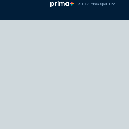
© FTV Prima spol. s r.o.