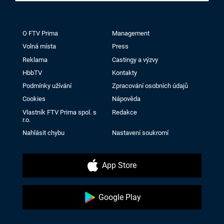
O FTV Prima
Management
Volná místa
Press
Reklama
Castingy a výzvy
HbbTV
Kontakty
Podmínky užívání
Zpracování osobních údajů
Cookies
Nápověda
Vlastník FTV Prima spol. s
Redakce
r.o.
Nahlásit chybu
Nastavení soukromí
App Store
Google Play