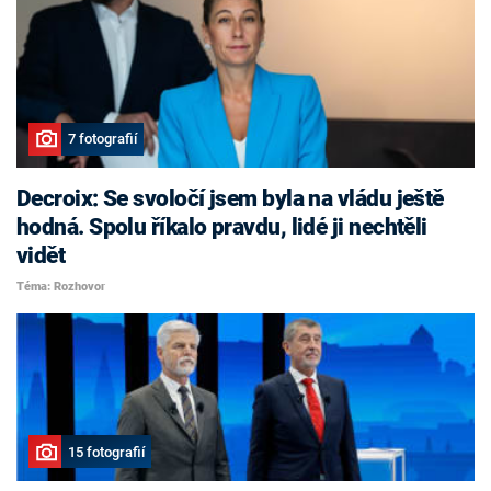
7 fotografií
Decroix: Se svoločí jsem byla na vládu ještě
hodná. Spolu říkalo pravdu, lidé ji nechtěli
vidět
Téma: Rozhovor
15 fotografií