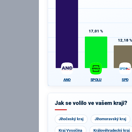
17,01 %
12,18 
ANO
SPOLU
SPD
Jak se volilo ve vašem kraji?
Jihočeský kraj
Jihomoravský kraj
Kraj Vysočina
Královéhradecký kraj