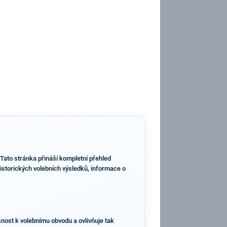
Tato stránka přináší kompletní přehled
istorických volebních výsledků, informace o
šnost k volebnímu obvodu a ovlivňuje tak