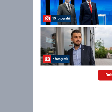
15 fotografií
7 fotografií
Dal