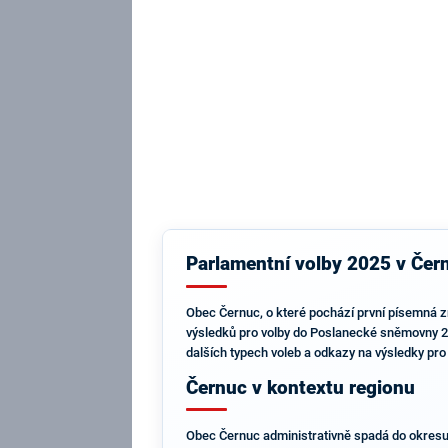
Parlamentní volby 2025 v Čern
Obec Černuc, o které pochází první písemná zm
výsledků pro volby do Poslanecké sněmovny 20
dalších typech voleb a odkazy na výsledky pro
Černuc v kontextu regionu
Obec Černuc administrativně spadá do okresu K