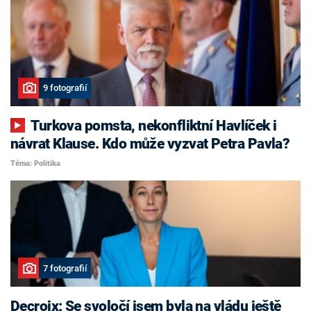
9 fotografií
Turkova pomsta, nekonfliktní Havlíček i
návrat Klause. Kdo může vyzvat Petra Pavla?
Téma: Politika
7 fotografií
Decroix: Se svoločí jsem byla na vládu ještě