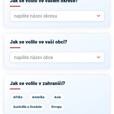
Jak se volilo ve vašem okrese?
Jak se volilo ve vaší obci?
Jak se volilo v zahraničí?
Afrika
Amerika
Asie
Austrálie a Oceánie
Evropa