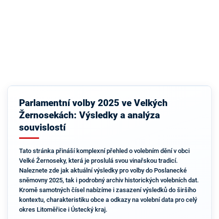
Parlamentní volby 2025 ve Velkých
Žernosekách: Výsledky a analýza
souvislostí
Tato stránka přináší komplexní přehled o volebním dění v obci
Velké Žernoseky, která je proslulá svou vinařskou tradicí.
Naleznete zde jak aktuální výsledky pro volby do Poslanecké
sněmovny 2025, tak i podrobný archiv historických volebních dat.
Kromě samotných čísel nabízíme i zasazení výsledků do širšího
kontextu, charakteristiku obce a odkazy na volební data pro celý
okres Litoměřice i Ústecký kraj.