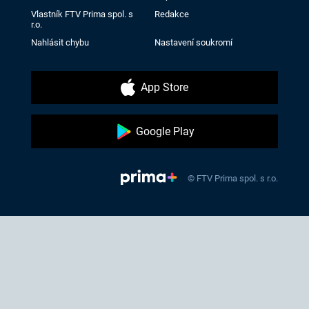
Vlastník FTV Prima spol. s
Redakce
r.o.
Nahlásit chybu
Nastavení soukromí
App Store
Google Play
© FTV Prima spol. s r.o.