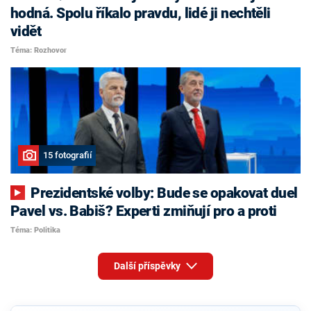
hodná. Spolu říkalo pravdu, lidé ji nechtěli
vidět
Téma: Rozhovor
15 fotografií
Prezidentské volby: Bude se opakovat duel
Pavel vs. Babiš? Experti zmiňují pro a proti
Téma: Politika
Další příspěvky