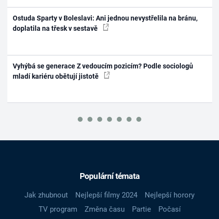
Ostuda Sparty v Boleslavi: Ani jednou nevystřelila na bránu,
doplatila na třesk v sestavě
Vyhýbá se generace Z vedoucím pozicím? Podle sociologů
mladí kariéru obětují jistotě
Populární témata
Jak zhubnout
Nejlepší filmy 2024
Nejlepší horory
TV program
Změna času
Partie
Počasí