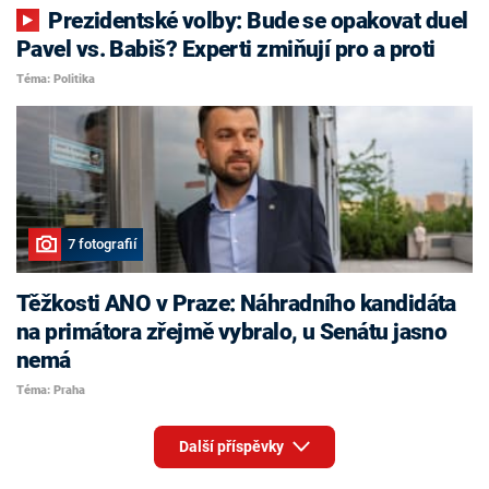
Prezidentské volby: Bude se opakovat duel
Pavel vs. Babiš? Experti zmiňují pro a proti
Téma: Politika
7 fotografií
Těžkosti ANO v Praze: Náhradního kandidáta
na primátora zřejmě vybralo, u Senátu jasno
nemá
Téma: Praha
Další příspěvky