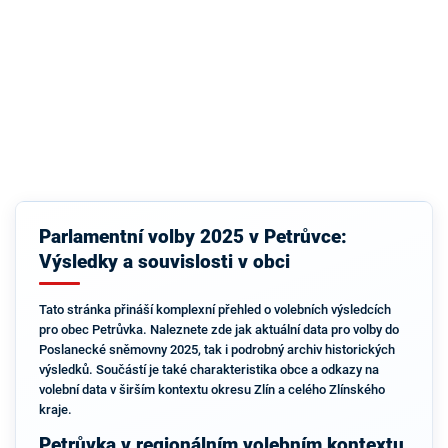
Parlamentní volby 2025 v Petrůvce:
Výsledky a souvislosti v obci
Tato stránka přináší komplexní přehled o volebních výsledcích
pro obec Petrůvka. Naleznete zde jak aktuální data pro volby do
Poslanecké sněmovny 2025, tak i podrobný archiv historických
výsledků. Součástí je také charakteristika obce a odkazy na
volební data v širším kontextu okresu Zlín a celého Zlínského
kraje.
Petrůvka v regionálním volebním kontextu