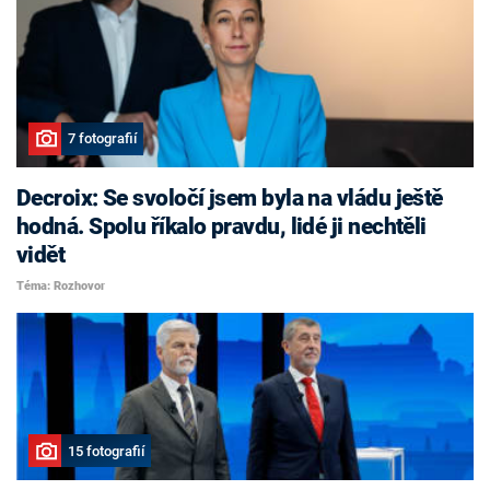
7 fotografií
Decroix: Se svoločí jsem byla na vládu ještě
hodná. Spolu říkalo pravdu, lidé ji nechtěli
vidět
Téma: Rozhovor
15 fotografií