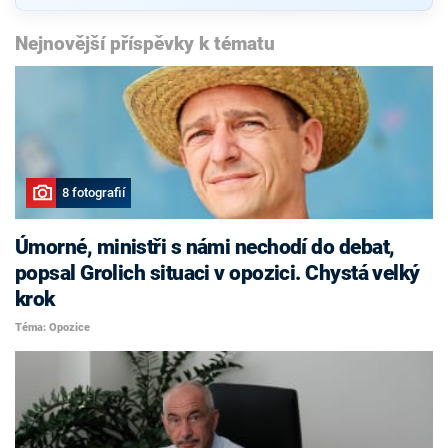
Nejnovější příspěvky k tématu
8 fotografií
Úmorné, ministři s námi nechodí do debat,
popsal Grolich situaci v opozici. Chystá velký
krok
Téma: Opozice