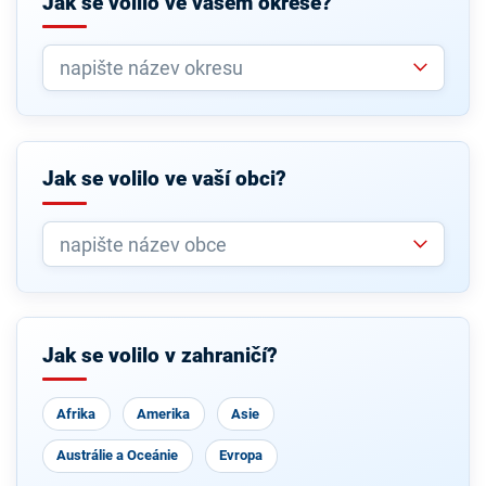
Jak se volilo ve vašem okrese?
Jak se volilo ve vaší obci?
Jak se volilo v zahraničí?
Afrika
Amerika
Asie
Austrálie a Oceánie
Evropa