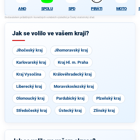
ANO
SPOLU
SPD
PIRÁTI
MOTO
Jak se volilo ve vašem kraji?
Jihočeský kraj
Jihomoravský kraj
Karlovarský kraj
Kraj Hl. m. Praha
Kraj Vysočina
Královéhradecký kraj
Liberecký kraj
Moravskoslezský kraj
Olomoucký kraj
Pardubický kraj
Plzeňský kraj
Středočeský kraj
Ústecký kraj
Zlínský kraj