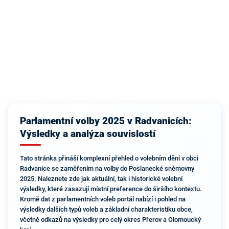
Parlamentní volby 2025 v Radvanicích:
Výsledky a analýza souvislostí
Tato stránka přináší komplexní přehled o volebním dění v obci
Radvanice se zaměřením na volby do Poslanecké sněmovny
2025. Naleznete zde jak aktuální, tak i historické volební
výsledky, které zasazují místní preference do širšího kontextu.
Kromě dat z parlamentních voleb portál nabízí i pohled na
výsledky dalších typů voleb a základní charakteristiku obce,
včetně odkazů na výsledky pro celý okres Přerov a Olomoucký