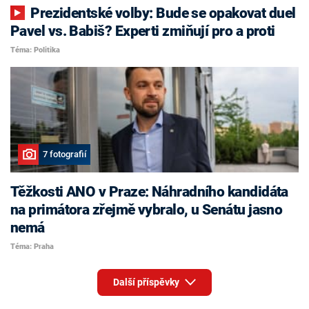
Prezidentské volby: Bude se opakovat duel
Pavel vs. Babiš? Experti zmiňují pro a proti
Téma: Politika
7 fotografií
Těžkosti ANO v Praze: Náhradního kandidáta
na primátora zřejmě vybralo, u Senátu jasno
nemá
Téma: Praha
Další příspěvky