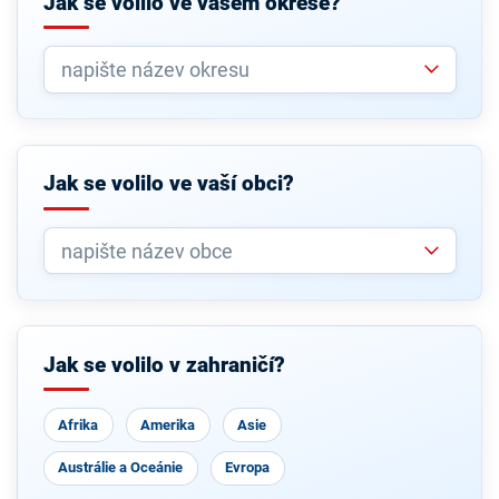
Jak se volilo ve vašem okrese?
Jak se volilo ve vaší obci?
Jak se volilo v zahraničí?
Afrika
Amerika
Asie
Austrálie a Oceánie
Evropa