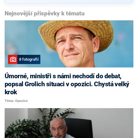
Nejnovější příspěvky k tématu
8 fotografií
Úmorné, ministři s námi nechodí do debat,
popsal Grolich situaci v opozici. Chystá velký
krok
Téma: Opozice