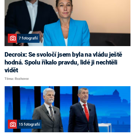
7 fotografií
Decroix: Se svoločí jsem byla na vládu ještě
hodná. Spolu říkalo pravdu, lidé ji nechtěli
vidět
Téma: Rozhovor
15 fotografií