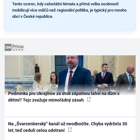
Tento vzorec, kdy celostátní témata a přímá volba osobností
mobilizují více voličů než regionální politika, je typický pro mnoho
obcí v České republice.
Podmínka pro Ukrajince za útok zápalnou lahví na dům s
dětmi? Tejc zvažuje mimořádný zásah
Na „Švarcenberský“ kanál už neodbočíte. Chyba vydržela 30
let, teď ceduli celou odstraní