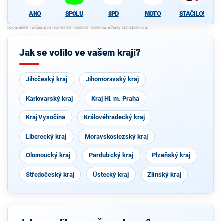
ANO
SPOLU
SPD
MOTO
STAČILO!
Jak se volilo ve vašem kraji?
Jihočeský kraj
Jihomoravský kraj
Karlovarský kraj
Kraj Hl. m. Praha
Kraj Vysočina
Královéhradecký kraj
Liberecký kraj
Moravskoslezský kraj
Olomoucký kraj
Pardubický kraj
Plzeňský kraj
Středočeský kraj
Ústecký kraj
Zlínský kraj