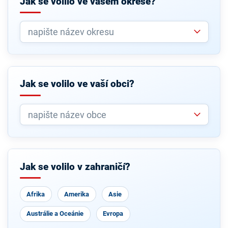
Jak se volilo ve vašem okrese?
Jak se volilo ve vaší obci?
Jak se volilo v zahraničí?
Afrika
Amerika
Asie
Austrálie a Oceánie
Evropa