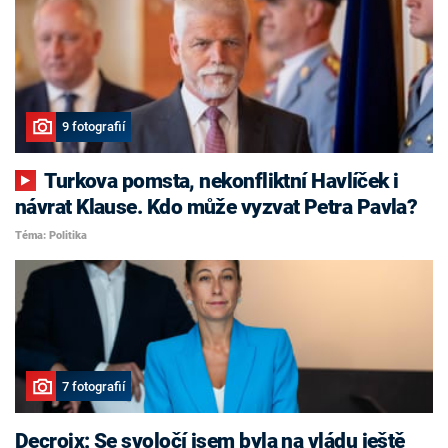
9 fotografií
Turkova pomsta, nekonfliktní Havlíček i
návrat Klause. Kdo může vyzvat Petra Pavla?
Téma: Politika
7 fotografií
Decroix: Se svoločí jsem byla na vládu ještě