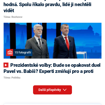
hodná. Spolu říkalo pravdu, lidé ji nechtěli
vidět
Téma: Rozhovor
15 fotografií
Prezidentské volby: Bude se opakovat duel
Pavel vs. Babiš? Experti zmiňují pro a proti
Téma: Politika
Další příspěvky