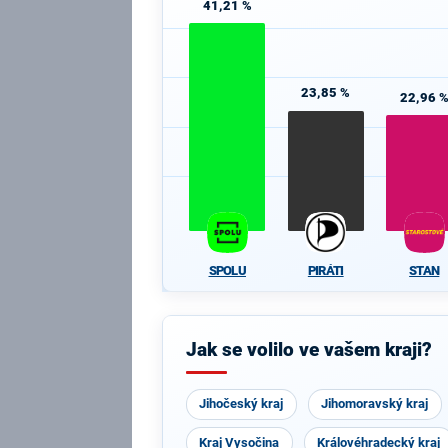
41,21 %
23,85 %
22,96 
SPOLU
PIRÁTI
STAN
Jak se volilo ve vašem kraji?
Jihočeský kraj
Jihomoravský kraj
Kraj Vysočina
Královéhradecký kraj