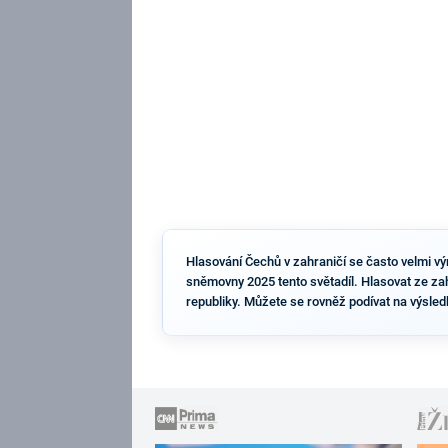
Hlasování Čechů v zahraničí se často velmi vý
sněmovny 2025 tento světadíl. Hlasovat ze za
republiky. Můžete se rovněž podívat na výsled