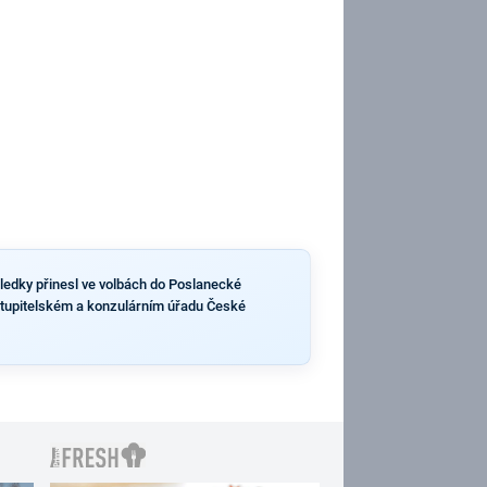
sledky přinesl ve volbách do Poslanecké
stupitelském a konzulárním úřadu České